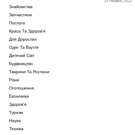
14 Червня, 2022
Знайомства
Запчастини
Послуги
Краса Та Здоров'я
Для Дорослих
Одяг Та Взуття
Дитячий Світ
Будівництво
Тварини Та Рослини
Різне
Оголошення
Економіка
Здоров'я
Туризм
Наука
Техніка