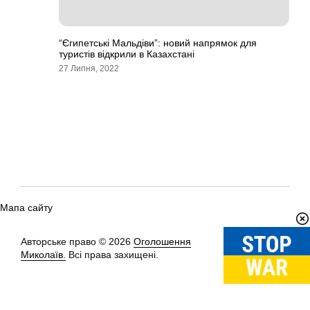
“Єгипетські Мальдіви”: новий напрямок для
туристів відкрили в Казахстані
27 Липня, 2022
Мапа сайту
Авторське право © 2026
Оголошення
Вгору
↑
Миколаїв.
Всі права захищені.