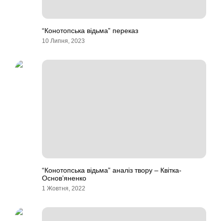
“Конотопська відьма” переказ
10 Липня, 2023
“Конотопська відьма” аналіз твору – Квітка-
Основ’яненко
1 Жовтня, 2022