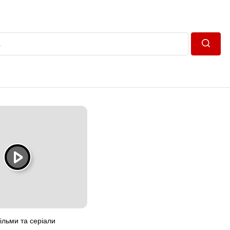
Пошук
ільми та серіали