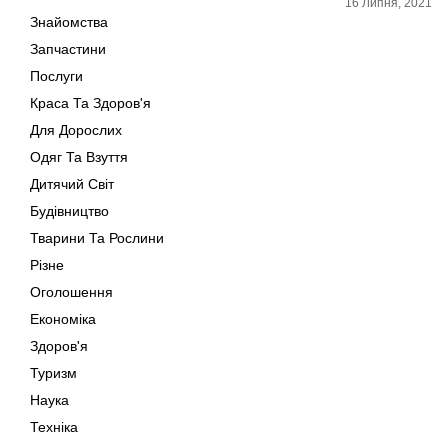
16 Липня, 2021
Знайомства
Запчастини
Послуги
Краса Та Здоров'я
Для Дорослих
Одяг Та Взуття
Дитячий Світ
Будівництво
Тварини Та Рослини
Різне
Оголошення
Економіка
Здоров'я
Туризм
Наука
Техніка