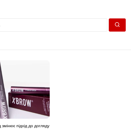
Пошук
 змінює підхід до догляду