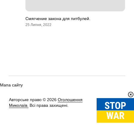
Смягчение закона для питбулей.
25 Липня, 2022
Мапа сайту
Авторське право © 2026
Оголошення
Вгору
↑
Миколаїв.
Всі права захищені.