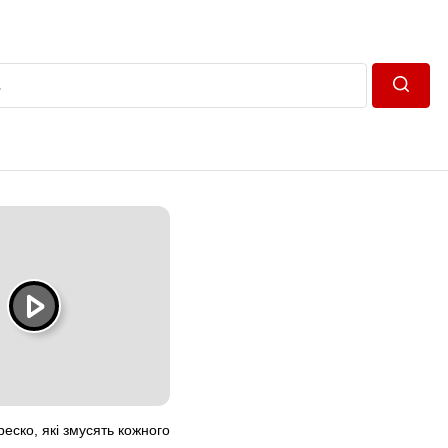
Пошук
еско, які змусять кожного