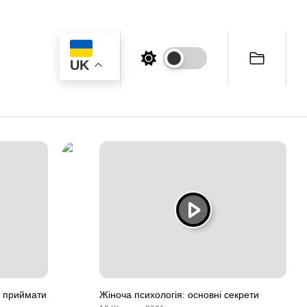
UK
о приймати
Жіноча психологія: основні секрети