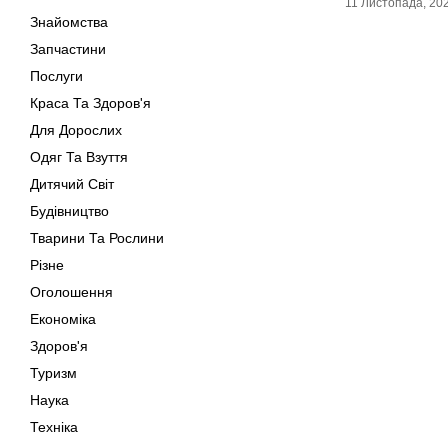
11 Листопада, 20
Знайомства
Запчастини
Послуги
Краса Та Здоров'я
Для Дорослих
Одяг Та Взуття
Дитячий Світ
Будівництво
Тварини Та Рослини
Різне
Оголошення
Економіка
Здоров'я
Туризм
Наука
Техніка