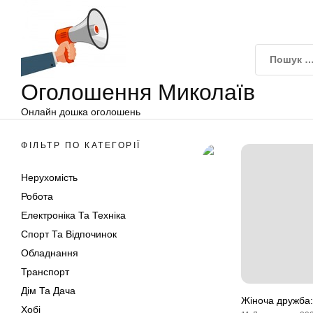
Оголошення
Перейти
Миколаїв
до
вмісту
Оголошення Миколаїв
Онлайн дошка оголошень
ФІЛЬТР ПО КАТЕГОРІЇ
Нерухомість
Робота
Електроніка Та Техніка
Спорт Та Відпочинок
Обладнання
Транспорт
Дім Та Дача
Жіноча дружба: 
Хобі