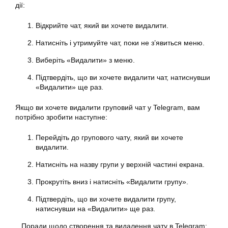
дії:
Відкрийте чат, який ви хочете видалити.
Натисніть і утримуйте чат, поки не з’явиться меню.
Виберіть «Видалити» з меню.
Підтвердіть, що ви хочете видалити чат, натиснувши
«Видалити» ще раз.
Якщо ви хочете видалити груповий чат у Telegram, вам
потрібно зробити наступне:
Перейдіть до групового чату, який ви хочете
видалити.
Натисніть на назву групи у верхній частині екрана.
Прокрутіть вниз і натисніть «Видалити групу».
Підтвердіть, що ви хочете видалити групу,
натиснувши на «Видалити» ще раз.
Поради щодо створення та видалення чату в Telegram: