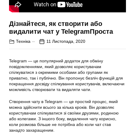
Дізнайтеся, як створити або
видалити чат у TelegramПроста
Техніка
11 Листопада, 2020
Telegram — це популярний додаток для обміну
повідомленнями, який дозволяє користувачам
спілкуватися з окремими особами або групами як
приватно, так і публічно. Він пропонує безліч функцій для
покращення досвіду спілкування користувачів, включаючи
можливість створювати та видаляти чати.
Створення чату в Telegram — це простий процес, який
можна здійснити всього за кілька кроків. Він дозволяє
користувачам спілкуватися зі своїми друзями, родиною
або колегами. З іншого боку, видалення чату корисно,
коли розмова більше не потрібна або коли чат став
занадто захаращеним.