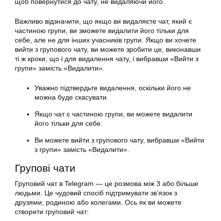
щоб повернутися до чату, не видаляючи його.
Важливо відзначити, що якщо ви видаляєте чат, який є
частиною групи, ви зможете видалити його тільки для
себе, але не для інших учасників групи. Якщо ви хочете
вийти з групового чату, ви можете зробити це, виконавши
ті ж кроки, що і для видалення чату, і вибравши «Вийти з
групи» замість «Видалити».
Уважно підтвердьте видалення, оскільки його не
можна буде скасувати.
Якщо чат є частиною групи, ви можете видалити
його тільки для себе.
Ви можете вийти з групового чату, вибравши «Вийти
з групи» замість «Видалити».
Групові чати
Груповий чат в Telegram — це розмова між 3 або більше
людьми. Це чудовий спосіб підтримувати зв’язок з
друзями, родиною або колегами. Ось як ви можете
створити груповий чат: