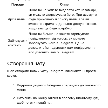
Поради
Опис
Якщо ви не хочете видаляти чат назавжди,
ви можете заархівувати його. При цьому чат
Архів чатів
буде приховано зі списку чатів, але ви
зможете отримати до нього доступ пізніше,
якщо вам це буде потрібно.
Якщо ви більше не хочете отримувати
повідомлення від когось, ви можете
Заблокувати
заблокувати його в Telegram. Це не
контакти
дозволить їм надсилати вам повідомлення
або дзвонити вам у Telegram.
Створення чату
Щоб створити новий чат у Telegram, виконайте ці прості
кроки:
Відкрийте додаток Telegram і перейдіть до головного
меню.
Натисніть на іконку олівця в правому нижньому куті,
щоб почати новий чат.