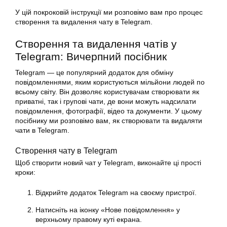
У цій покроковій інструкції ми розповімо вам про процес
створення та видалення чату в Telegram.
Створення та видалення чатів у
Telegram: Вичерпний посібник
Telegram — це популярний додаток для обміну
повідомленнями, яким користуються мільйони людей по
всьому світу. Він дозволяє користувачам створювати як
приватні, так і групові чати, де вони можуть надсилати
повідомлення, фотографії, відео та документи. У цьому
посібнику ми розповімо вам, як створювати та видаляти
чати в Telegram.
Створення чату в Telegram
Щоб створити новий чат у Telegram, виконайте ці прості
кроки:
Відкрийте додаток Telegram на своєму пристрої.
Натисніть на іконку «Нове повідомлення» у
верхньому правому куті екрана.