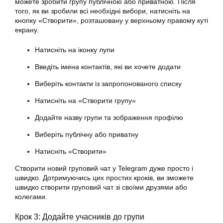
можете зробити групу публічною або приватною. Після
того, як ви зробили всі необхідні вибори, натисніть на
кнопку «Створити», розташовану у верхньому правому куті
екрану.
Натисніть на іконку лупи
Введіть імена контактів, які ви хочете додати
Виберіть контакти із запропонованого списку
Натисніть на «Створити групу»
Додайте назву групи та зображення профілю
Виберіть публічну або приватну
Натисніть «Створити»
Створити новий груповий чат у Telegram дуже просто і
швидко. Дотримуючись цих простих кроків, ви зможете
швидко створити груповий чат зі своїми друзями або
колегами.
Крок 3: Додайте учасників до групи