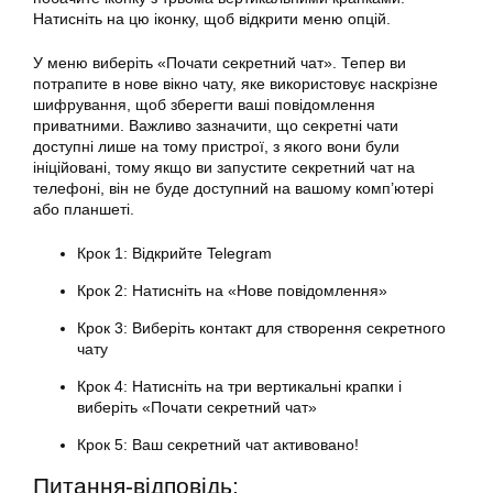
Натисніть на цю іконку, щоб відкрити меню опцій.
У меню виберіть «Почати секретний чат». Тепер ви
потрапите в нове вікно чату, яке використовує наскрізне
шифрування, щоб зберегти ваші повідомлення
приватними. Важливо зазначити, що секретні чати
доступні лише на тому пристрої, з якого вони були
ініційовані, тому якщо ви запустите секретний чат на
телефоні, він не буде доступний на вашому комп’ютері
або планшеті.
Крок 1: Відкрийте Telegram
Крок 2: Натисніть на «Нове повідомлення»
Крок 3: Виберіть контакт для створення секретного
чату
Крок 4: Натисніть на три вертикальні крапки і
виберіть «Почати секретний чат»
Крок 5: Ваш секретний чат активовано!
Питання-відповідь: