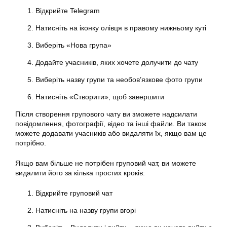
Відкрийте Telegram
Натисніть на іконку олівця в правому нижньому куті
Виберіть «Нова група»
Додайте учасників, яких хочете долучити до чату
Виберіть назву групи та необов’язкове фото групи
Натисніть «Створити», щоб завершити
Після створення групового чату ви зможете надсилати
повідомлення, фотографії, відео та інші файли. Ви також
можете додавати учасників або видаляти їх, якщо вам це
потрібно.
Якщо вам більше не потрібен груповий чат, ви можете
видалити його за кілька простих кроків:
Відкрийте груповий чат
Натисніть на назву групи вгорі