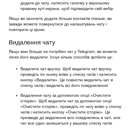
додати до чату, натисніть галочку у верхньому
правому куті екрана, щоб підтвердити свій вибір.
Якщо ви захочете додати більше контактів пізніше, ви
завжди можете повернутися до налаштувань чату і
повторити ці кроки.
Видалення чату
Якщо вам більше не потрібен чат у Telegram, ви можете
легко його видалити. Існує кілька способів зробити це:
Видалити чат вручну: Щоб видалити чат вручну,
проведіть по ньому вліво у списку чатів і натисніть
кнопку «Видалити». Це повністю видалить чат зі
списку чатів і видалить всі його повідомлення.
Видалення чату за допомогою опції «Очистити
історію»: Щоб видалити чат за допомогою опції
«Очистити історію», проведіть по чату вліво у списку
чатів і натисніть кнопку «Очистити історію». Це
призведе до видалення всіх повідомлень в чаті, але
чат все одно залишиться у вашому списку чатів.