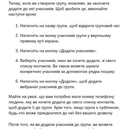
Тепер, коли ви створили групу, можливо, ви захочете
додати до неї учасників. Щоб зробити це, виконайте
наступні кроки:
Натисніть на назву групи, щоб відкрити груповий чат.
Натисніть на іконку учасників групи у верхньому
правому куті екрана.
Натисніть на кнопку «Додати учасників».
Виберіть учасників, яких ви хочете додати, зі свого
списку контактів. Ви також можете шукати
конкретних учасників за допомогою рядка пошуку.
Натисніть на кнопку «Додати», щоб додати
вибраних учасників до групи.
Майте на увазі, що вам потрібно мати номер телефону
людини, яку ви хочете додати до свого списку контактів,
щоб додати її до групи. Крім того, якщо група є публічною,
будь-хто може приєднатися до неї без вашого дозволу.
Після того, як ви додали учасників до групи, ви можете