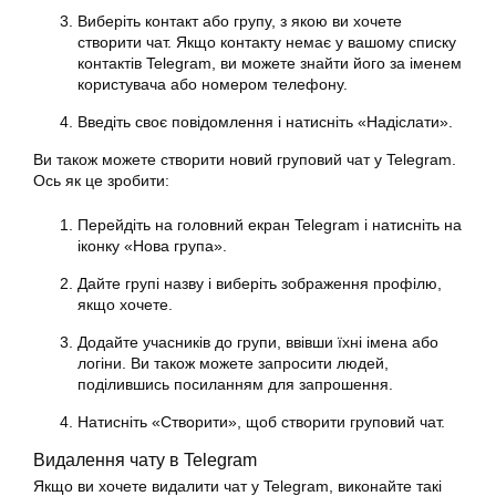
Виберіть контакт або групу, з якою ви хочете
створити чат. Якщо контакту немає у вашому списку
контактів Telegram, ви можете знайти його за іменем
користувача або номером телефону.
Введіть своє повідомлення і натисніть «Надіслати».
Ви також можете створити новий груповий чат у Telegram.
Ось як це зробити:
Перейдіть на головний екран Telegram і натисніть на
іконку «Нова група».
Дайте групі назву і виберіть зображення профілю,
якщо хочете.
Додайте учасників до групи, ввівши їхні імена або
логіни. Ви також можете запросити людей,
поділившись посиланням для запрошення.
Натисніть «Створити», щоб створити груповий чат.
Видалення чату в Telegram
Якщо ви хочете видалити чат у Telegram, виконайте такі