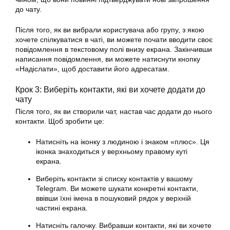
до чату.
Після того, як ви вибрали користувача або групу, з якою
хочете спілкуватися в чаті, ви можете почати вводити своє
повідомлення в текстовому полі внизу екрана. Закінчивши
написання повідомлення, ви можете натиснути кнопку
«Надіслати», щоб доставити його адресатам.
Крок 3: Виберіть контакти, які ви хочете додати до
чату
Після того, як ви створили чат, настав час додати до нього
контакти. Щоб зробити це:
Натисніть на іконку з людиною і знаком «плюс». Ця
іконка знаходиться у верхньому правому куті
екрана.
Виберіть контакти зі списку контактів у вашому
Telegram. Ви можете шукати конкретні контакти,
ввівши їхні імена в пошуковий рядок у верхній
частині екрана.
Натисніть галочку. Вибравши контакти, які ви хочете