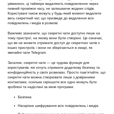
увімкнено, ці таймери видаляють повідомлення через
певний проміжок часу, не залишаючи жодних слідів.
Користувачі також можуть у будь-який момент видалити
весь секретний чат, що призведе до видалення всіх
повідомлень і медіа в розмові.
Важливо зазначити, що секретні чати доступні лише на
тому пристрої, на якому вони були створені. Це означає,
що ви не можете отримати доступ до секретних чатів з
інших пристроїв, і вони не зберігаються в хмарі, як
звичайні чати Telegram.
Загалом, секретні чати — це чудова функція для
користувачів, які хочуть отримати додаткову безпеку та
конфіденційність у своїх розмовах. Просто пам’ятайте, що
секретні чати можна створювати лише з довіреними
контактами, оскільки скріншоти все одно можуть бути
зроблені та надіслані за межі програми.
Безпека:
Наскрізне шифрування всіх повідомлень і медіа.