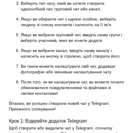
Виберіть тип чату, який ви хочете створити:
одноосібний чат, груповий чат або канал.
Якщо ви обираєте чат з однією особою, виберіть
людину зі списку контактів і натисніть на її ім’я.
Якщо ви вибрали груповий чат, введіть назву групи і
виберіть учасників, яких ви хочете додати.
Якщо ви вибрали канал, введіть назву каналу і
натисніть на кнопку зі стрілкою, щоб створити його.
Ви також можете налаштувати свій чат, додавши
фотографію або змінивши налаштування чату.
Після того, як ви налаштували чат, ви можете почати
обмінюватися повідомленнями та файлами зі
своїми контактами!
Вітаємо, ви успішно створили новий чат у Telegram.
Приємного спілкування!
Крок 1: Відкрийте додаток Telegram
Щоб створити або видалити чат у Telegram, спочатку