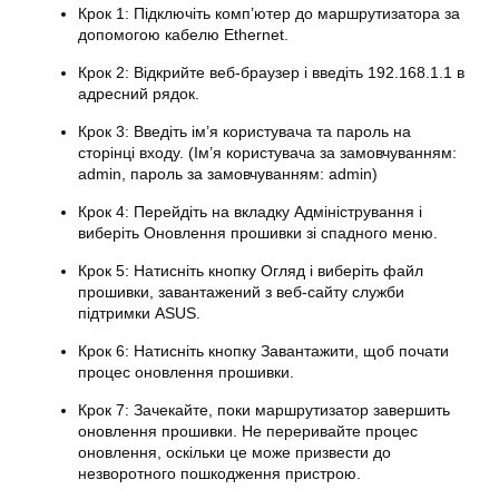
Крок 1: Підключіть комп’ютер до маршрутизатора за
допомогою кабелю Ethernet.
Крок 2: Відкрийте веб-браузер і введіть 192.168.1.1 в
адресний рядок.
Крок 3: Введіть ім’я користувача та пароль на
сторінці входу. (Ім’я користувача за замовчуванням:
admin, пароль за замовчуванням: admin)
Крок 4: Перейдіть на вкладку Адміністрування і
виберіть Оновлення прошивки зі спадного меню.
Крок 5: Натисніть кнопку Огляд і виберіть файл
прошивки, завантажений з веб-сайту служби
підтримки ASUS.
Крок 6: Натисніть кнопку Завантажити, щоб почати
процес оновлення прошивки.
Крок 7: Зачекайте, поки маршрутизатор завершить
оновлення прошивки. Не переривайте процес
оновлення, оскільки це може призвести до
незворотного пошкодження пристрою.