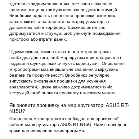
здатися складним завданням, але воно є відносно
простим, якщо дотримуватися відповідних інструкцій.
Виробники надають оновлення прошивки, які можна
завантажити та встановити на
маршрутизатор
за
допомогою веб-інтерфейсу. Важливо ретельно
дотримуватися інструкцій, щоб уникнути пошкодження
пристрою або втрати даних.
Підсумовуючи, можна сказати, що мікропрограма
необхідна для того, щоб маршрутизатори працювали і
надавали функції, яких очікують користувачі. Оновлення
мікропрограми має вирішальне значення з міркувань
безпеки та продуктивності. Виробники регулярно
випускають оновлення прошивки для усунення
вразливостей, і дуже важливо дотримуватися їхніх
інструкцій, щоб оновити прошивку належним чином.
Як оновити прошивку на маршрутизаторі ASUS
RT-
N15U
?
Оновлення мікропрограми необхідне для правильної
роботи маршрутизатора ASUS RT-N15U. Нижче наведені
кроки для оновлення мікропрограми: