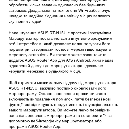
обробляти кілька завдань одночасно без будь-яких
затримок. Дводіапазонна технологія Wi-Fi забезпечує
швидке та надійне з’єднання навіть у місцях великого
скупчення людей.
Налаштування ASUS
RT-N15U є простим і зрозумілим.
Маршрутизатор поставляється з інтуїтивно зрозумілим
веб-інтерфейсом, який дозволяє налаштовувати його
параметри, створювати гостьові мережі і відстежувати
мережеву активність. Ви також можете завантажити
додаток
ASUS
Router App для iOS і Android, який надає
віддалений доступ до маршрутизатора і дозволяє
керувати мережею з будь-якого місця.
Щоб отримати максимальну віддачу від маршрутизатора
ASUS RT-N15U
, важливо постійно оновлювати його
мікропрограму. Останні оновлення прошивки часто
включають виправлення помилок, патчі безпеки і нові
функції, які підвищують продуктивність і функціональність
вашого маршрутизатора. Ви можете легко перевірити
наявність оновлень мікропрограми та встановити їх за
допомогою веб-інтерфейсу маршрутизатора або
програми ASUS Router App.