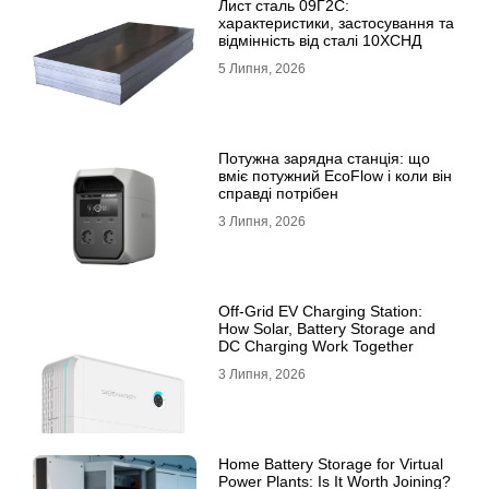
Лист сталь 09Г2С:
характеристики, застосування та
відмінність від сталі 10ХСНД
5 Липня, 2026
Потужна зарядна станція: що
вміє потужний EcoFlow і коли він
справді потрібен
3 Липня, 2026
Off-Grid EV Charging Station:
How Solar, Battery Storage and
DC Charging Work Together
3 Липня, 2026
Home Battery Storage for Virtual
Power Plants: Is It Worth Joining?