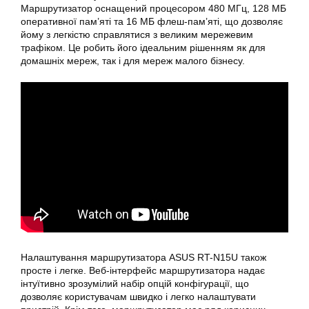
Маршрутизатор оснащений процесором 480 МГц, 128 МБ
оперативної пам’яті та 16 МБ флеш-пам’яті, що дозволяє
йому з легкістю справлятися з великим мережевим
трафіком. Це робить його ідеальним рішенням як для
домашніх мереж, так і для мереж малого бізнесу.
Налаштування
маршрутизатора ASUS
RT-N15U
також
просте і легке. Веб-інтерфейс маршрутизатора надає
інтуїтивно зрозумілий набір опцій конфігурації, що
дозволяє користувачам швидко і легко налаштувати