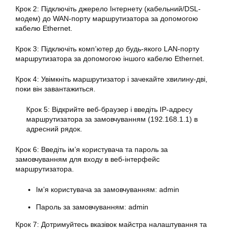
Крок 2: Підключіть джерело Інтернету (кабельний/DSL-
модем) до WAN-порту маршрутизатора за допомогою
кабелю Ethernet.
Крок 3: Підключіть комп’ютер до будь-якого LAN-порту
маршрутизатора за допомогою іншого кабелю Ethernet.
Крок 4: Увімкніть маршрутизатор і зачекайте хвилину-дві,
поки він завантажиться.
Крок 5: Відкрийте веб-браузер і введіть IP-адресу
маршрутизатора за замовчуванням (192.168.1.1) в
адресний рядок.
Крок 6: Введіть ім’я користувача та пароль за
замовчуванням для входу в веб-інтерфейс
маршрутизатора.
Ім’я користувача за замовчуванням: admin
Пароль за замовчуванням: admin
Крок 7: Дотримуйтесь вказівок майстра
налаштування
та