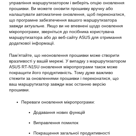
управління маршрутизатором і виберіть опцію оновлення
прошивки. Ви можете оновити прошивку вручну або
налаштувати автоматичне оновлення, щоб переконатися,
що програмне забезпечення вашого маршрутизатора
завжди актуальне. Якщо ви не впевнені щодо оновлення
мікропрограми, зверніться до посібника користувача
маршрутизатора або до веб-сайту ASUS для отримання
додаткової інформації.
Пам’ятайте, що неоновлення прошивки може створити
вразливості у вашій мережі. У випадку з маршрутизатором
ASUS RT-N15U оновлення мікропрограми також може
покращити його продуктивність. Тому дуже важливо
стежити за оновленнями прошивки і переконатися, що
ваш
маршрутизатор
завжди має останню версію
прошивки.
Переваги оновлення мікропрограми:
Додавання нових функцій
Виправлення помилок
Покращення загальної продуктивності