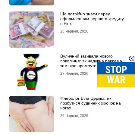
Що потрібно знати перед
оформленням першого кредиту
в Finx
28 Червня, 2026
Вуличний зазивала нового
покоління: як надувна реклама
замінює промоутерів і знижує
витрати
27 Червня, 2026
Флеболог Біла Церква: як
позбутися судинних зірочок на
ногах
26 Червня, 2026