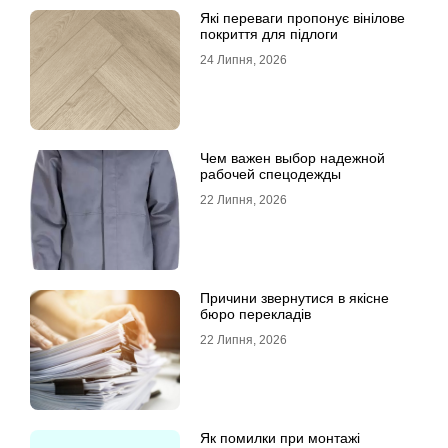
Які переваги пропонує вінілове
покриття для підлоги
24 Липня, 2026
Чем важен выбор надежной
рабочей спецодежды
22 Липня, 2026
Причини звернутися в якісне
бюро перекладів
22 Липня, 2026
Як помилки при монтажі