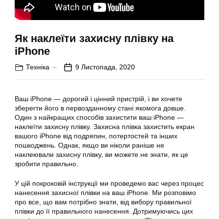
Як наклеїти захисну плівку на
iPhone
Техніка
9 Листопада, 2020
Ваш iPhone — дорогий і цінний пристрій, і ви хочете
зберегти його в первозданному стані якомога довше.
Один з найкращих способів захистити ваш iPhone —
наклеїти захисну плівку. Захисна плівка захистить екран
вашого iPhone від подряпин, потертостей та інших
пошкоджень. Однак, якщо ви ніколи раніше не
наклеювали захисну плівку, ви можете не знати, як це
зробити правильно.
У цій покроковій інструкції ми проведемо вас через процес
нанесення захисної плівки на ваш iPhone. Ми розповімо
про все, що вам потрібно знати, від вибору правильної
плівки до її правильного нанесення. Дотримуючись цих