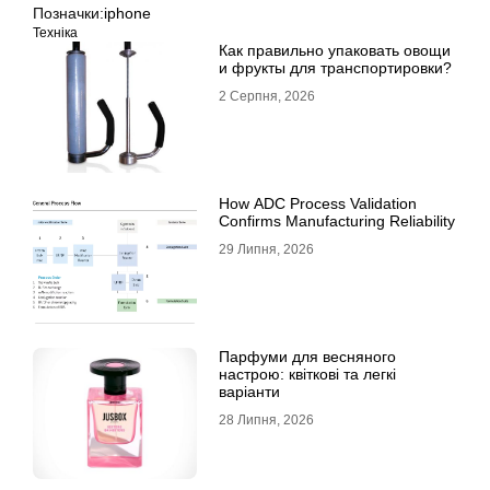
Позначки:
iphone
Техніка
Как правильно упаковать овощи
и фрукты для транспортировки?
2 Серпня, 2026
How ADC Process Validation
Confirms Manufacturing Reliability
29 Липня, 2026
Парфуми для весняного
настрою: квіткові та легкі
варіанти
28 Липня, 2026