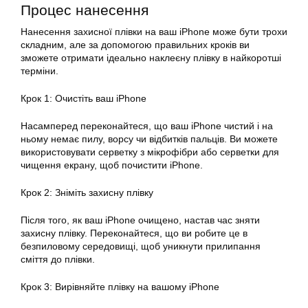
Процес нанесення
Нанесення захисної плівки на ваш iPhone може бути трохи
складним, але за допомогою правильних кроків ви
зможете отримати ідеально наклеєну плівку в найкоротші
терміни.
Крок 1: Очистіть ваш iPhone
Насамперед переконайтеся, що ваш iPhone чистий і на
ньому немає пилу, ворсу чи відбитків пальців. Ви можете
використовувати серветку з мікрофібри або серветки для
чищення екрану, щоб почистити iPhone.
Крок 2: Зніміть захисну плівку
Після того, як ваш iPhone очищено, настав час зняти
захисну плівку. Переконайтеся, що ви робите це в
безпиловому середовищі, щоб уникнути прилипання
сміття до плівки.
Крок 3: Вирівняйте плівку на вашому iPhone