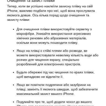
Очищення та захист плівки
Тепер, коли ви успішно наклеїли захисну плівку на свій
iPhone, важливо подбати про неї, щоб вона прослужила
якомога довше. Ось кілька порад щодо очищення та
захисту плівки:
Для очищення плівки використовуйте серветку з
мікрофібри. Уникайте використання агресивних
хімічних речовин або абразивних матеріалів,
оскільки вони можуть пошкодити плівку.
Якщо на плівці є стійкі плями або розводи, ви
можете використовувати невелику кількість води або
розчин для чищення екрану, спеціально
розроблений для електронних пристроїв.
Будьте обережні під час чищення по краях плівки,
щоб випадково не відклеїти її.
Якщо ви помітили подряпини або зазубрини на
плівці, замініть її якомога швидше, щоб забезпечити
максимальний захист вашого iPhone.
Подумайте про те, щоб додати чохол до вашого