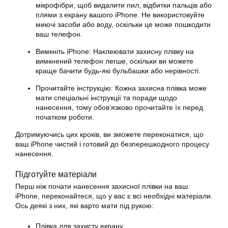
мікрофібри, щоб видалити пил, відбитки пальців або
плями з екрану вашого iPhone. Не використовуйте
миючі засоби або воду, оскільки це може пошкодити
ваш телефон.
Вимкніть iPhone: Наклеювати захисну плівку на
вимкнений телефон легше, оскільки ви можете
краще бачити будь-які бульбашки або нерівності.
Прочитайте інструкцію: Кожна захисна плівка може
мати спеціальні інструкції та поради щодо
нанесення, тому обов’язково прочитайте їх перед
початком роботи.
Дотримуючись цих кроків, ви зможете переконатися, що
ваш iPhone чистий і готовий до безперешкодного процесу
нанесення.
Підготуйте матеріали
Перш ніж почати нанесення захисної плівки на ваш
iPhone, переконайтеся, що у вас є всі необхідні матеріали.
Ось деякі з них, які варто мати під рукою:
Плівка для захисту екрану