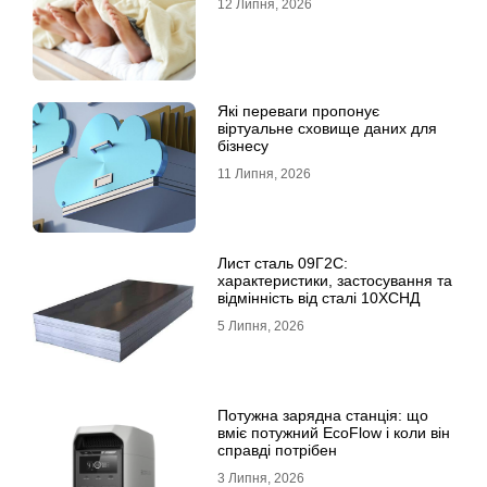
12 Липня, 2026
Які переваги пропонує
віртуальне сховище даних для
бізнесу
11 Липня, 2026
Лист сталь 09Г2С:
характеристики, застосування та
відмінність від сталі 10ХСНД
5 Липня, 2026
Потужна зарядна станція: що
вміє потужний EcoFlow і коли він
справді потрібен
3 Липня, 2026