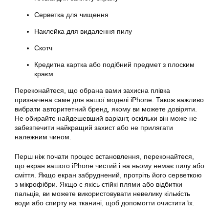
Серветка для чищення
Наклейка для видалення пилу
Скотч
Кредитна картка або подібний предмет з плоским
краєм
Переконайтеся, що обрана вами захисна плівка
призначена саме для вашої моделі iPhone. Також важливо
вибрати авторитетний бренд, якому ви можете довіряти.
Не обирайте найдешевший варіант, оскільки він може не
забезпечити найкращий захист або не прилягати
належним чином.
Перш ніж почати процес встановлення, переконайтеся,
що екран вашого iPhone чистий і на ньому немає пилу або
сміття. Якщо екран забруднений, протріть його серветкою
з мікрофібри. Якщо є якісь стійкі плями або відбитки
пальців, ви можете використовувати невелику кількість
води або спирту на тканині, щоб допомогти очистити їх.