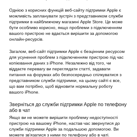
Однією з корисних функцій веб-сайту підтримки Apple є
можливість запланувати зустріч з представником служби
підтримки в найближчому магазині Apple Store. Це може
бути особливо корисно, якщо проблеми з підключенням
вашого пристрою не вдається вирішити за допомогою
онлайн-ресурсів.
Загалом, веб-сайт підтримки Apple є безцінним ресурсом
для усунення проблем з підключенням пристрою під час
копіювання даних з iPhone. Незалежно від того, чи
віддаєте перевагу ви переглядати статті, задавати
питання на форумах або безпосередньо спілкуватися з
представником служби підтримки, на цьому сайті є все,
що вам потрібно, щоб відновити нормальну роботу
вашого iPhone.
Зверніться до служби підтримки Apple по телефону
або в чат
Якщо ви не можете вирішити проблему недоступності
пристрою на вашому iPhone, настав час звернутися до
служби підтримки Apple за подальшою допомогою. Ви
можете зв’язатися з ними по телефону або в чаті.