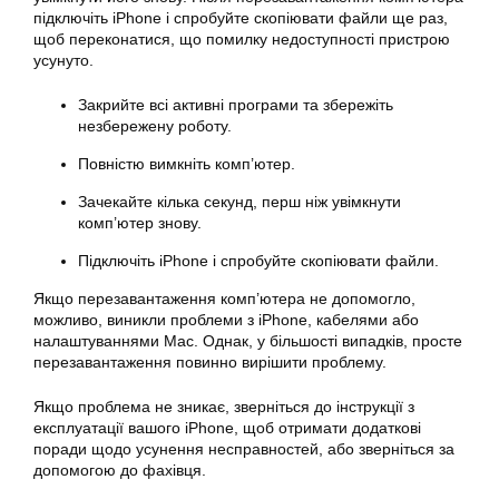
підключіть iPhone і спробуйте скопіювати файли ще раз,
щоб переконатися, що помилку недоступності пристрою
усунуто.
Закрийте всі активні програми та збережіть
незбережену роботу.
Повністю вимкніть комп’ютер.
Зачекайте кілька секунд, перш ніж увімкнути
комп’ютер знову.
Підключіть iPhone і спробуйте скопіювати файли.
Якщо перезавантаження комп’ютера не допомогло,
можливо, виникли проблеми з iPhone, кабелями або
налаштуваннями Mac. Однак, у більшості випадків, просте
перезавантаження повинно вирішити проблему.
Якщо проблема не зникає, зверніться до інструкції з
експлуатації вашого iPhone, щоб отримати додаткові
поради щодо усунення несправностей, або зверніться за
допомогою до фахівця.