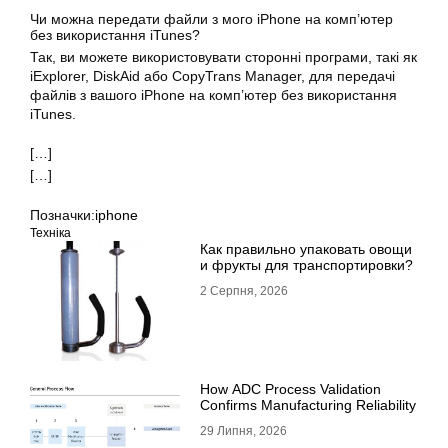
Чи можна передати файли з мого iPhone на комп’ютер
без використання iTunes?
Так, ви можете використовувати сторонні програми, такі як
iExplorer, DiskAid або CopyTrans Manager, для передачі
файлів з вашого iPhone на комп’ютер без використання
iTunes.
[…]
[…]
Позначки:
iphone
Техніка
Как правильно упаковать овощи
и фрукты для транспортировки?
2 Серпня, 2026
How ADC Process Validation
Confirms Manufacturing Reliability
29 Липня, 2026