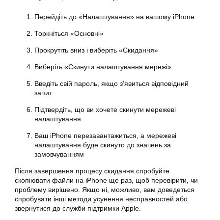
Перейдіть до «Налаштування» на вашому iPhone
Торкніться «Основні»
Прокрутіть вниз і виберіть «Скидання»
Виберіть «Скинути налаштування мережі»
Введіть свій пароль, якщо з’явиться відповідний
запит
Підтвердіть, що ви хочете скинути мережеві
налаштування
Ваш iPhone перезавантажиться, а мережеві
налаштування буде скинуто до значень за
замовчуванням
Після завершення процесу скидання спробуйте
скопіювати файли на iPhone ще раз, щоб перевірити, чи
проблему вирішено. Якщо ні, можливо, вам доведеться
спробувати інші методи усунення несправностей або
звернутися до служби підтримки Apple.