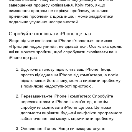
завершення процесу копіювання. Крім того, якщо
вимкнення програм не вирішує проблему, можливо,
причиною проблеми є щось інше, і може знадобитися
подальше усунення несправностей.
Спробуйте скопіювати iPhone ще раз
Якщо під час копіювання iPhone з’являється помилка
«Пристрій недоступний», не здавайтеся. Ось кілька кроків,
які ви можете зробити, щоб спробувати скопіювати ваш
iPhone ще раз:
Відключіть і знову підключіть ваш iPhone: Іноді,
просто від’єднавши iPhone від комп’ютера, а потім
підключивши його знову, можна вирішити проблему
з помилкою недоступності пристрою.
Перезавантажте iPhone і комп’ютер: Спробуйте
перезавантажити iPhone і комп’ютер, а потім
спробуйте скопіювати iPhone ще раз. Це може
допомогти вирішити будь-які конфлікти програмного
забезпечення, які можуть спричинити проблему.
Оновлення iTunes: Якщо ви використовуєте