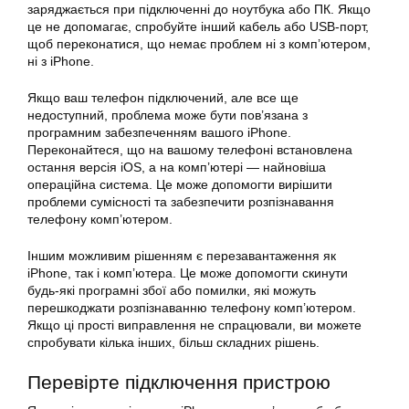
заряджається при підключенні до ноутбука або ПК. Якщо
це не допомагає, спробуйте інший кабель або USB-порт,
щоб переконатися, що немає проблем ні з комп’ютером,
ні з iPhone.
Якщо ваш телефон підключений, але все ще
недоступний, проблема може бути пов’язана з
програмним забезпеченням вашого iPhone.
Переконайтеся, що на вашому телефоні встановлена
остання версія iOS, а на комп’ютері — найновіша
операційна система. Це може допомогти вирішити
проблеми сумісності та забезпечити розпізнавання
телефону комп’ютером.
Іншим можливим рішенням є перезавантаження як
iPhone, так і комп’ютера. Це може допомогти скинути
будь-які програмні збої або помилки, які можуть
перешкоджати розпізнаванню телефону комп’ютером.
Якщо ці прості виправлення не спрацювали, ви можете
спробувати кілька інших, більш складних рішень.
Перевірте підключення пристрою