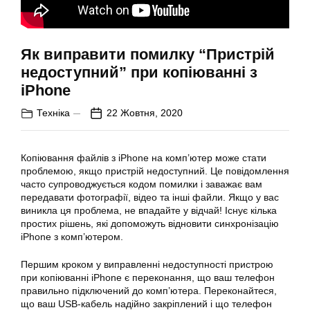
Як виправити помилку “Пристрій
недоступний” при копіюванні з
iPhone
Техніка
22 Жовтня, 2020
Копіювання файлів з iPhone на комп’ютер може стати
проблемою, якщо пристрій недоступний. Це повідомлення
часто супроводжується кодом помилки і заважає вам
передавати фотографії, відео та інші файли. Якщо у вас
виникла ця проблема, не впадайте у відчай! Існує кілька
простих рішень, які допоможуть відновити синхронізацію
iPhone з комп’ютером.
Першим кроком у виправленні недоступності пристрою
при копіюванні iPhone є переконання, що ваш телефон
правильно підключений до комп’ютера. Переконайтеся,
що ваш USB-кабель надійно закріплений і що телефон