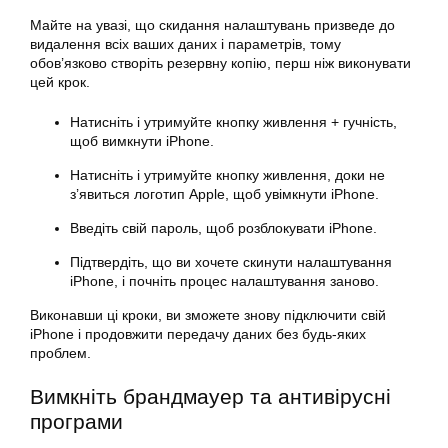
Майте на увазі, що скидання налаштувань призведе до
видалення всіх ваших даних і параметрів, тому
обов’язково створіть резервну копію, перш ніж виконувати
цей крок.
Натисніть і утримуйте кнопку живлення + гучність,
щоб вимкнути iPhone.
Натисніть і утримуйте кнопку живлення, доки не
з’явиться логотип Apple, щоб увімкнути iPhone.
Введіть свій пароль, щоб розблокувати iPhone.
Підтвердіть, що ви хочете скинути налаштування
iPhone, і почніть процес налаштування заново.
Виконавши ці кроки, ви зможете знову підключити свій
iPhone і продовжити передачу даних без будь-яких
проблем.
Вимкніть брандмауер та антивірусні
програми