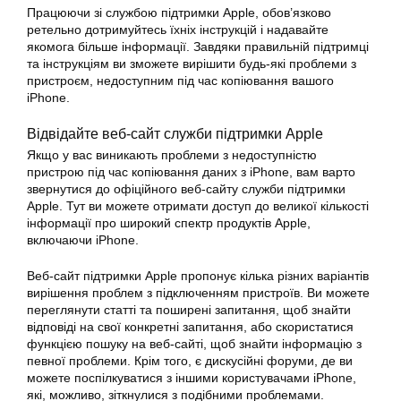
Працюючи зі службою підтримки Apple, обов’язково
ретельно дотримуйтесь їхніх інструкцій і надавайте
якомога більше інформації. Завдяки правильній підтримці
та інструкціям ви зможете вирішити будь-які проблеми з
пристроєм, недоступним під час копіювання вашого
iPhone.
Відвідайте веб-сайт служби підтримки Apple
Якщо у вас виникають проблеми з недоступністю
пристрою під час копіювання даних з iPhone, вам варто
звернутися до офіційного веб-сайту служби підтримки
Apple. Тут ви можете отримати доступ до великої кількості
інформації про широкий спектр продуктів Apple,
включаючи iPhone.
Веб-сайт підтримки Apple пропонує кілька різних варіантів
вирішення проблем з підключенням пристроїв. Ви можете
переглянути статті та поширені запитання, щоб знайти
відповіді на свої конкретні запитання, або скористатися
функцією пошуку на веб-сайті, щоб знайти інформацію з
певної проблеми. Крім того, є дискусійні форуми, де ви
можете поспілкуватися з іншими користувачами iPhone,
які, можливо, зіткнулися з подібними проблемами.