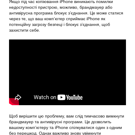
Якщо під час копіювання iPhone виникають помилки
недоступності пристрою, можливо, брандмауер або
антивірусна програма блокує з’єднання. Це може статися
через те, що ваш комп’ютер сприймає iPhone як
потенційну загрозу безпеці і блокує з’єднання, щоб
захистити себе.
Щоб вирішити цю проблему, вам слід тимчасово вимкнути
брандмауер та антивірусні програми. Це дозволить
вашому комп’ютеру та iPhone спілкуватися один з одним
без перешкод. Однак важливо знову увімкнути