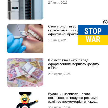
2 Липня, 2026
Стоматологічні установки:
сучасні технології для
ефективної практики
1 Липня, 2026
Що потрібно знати перед
оформленням першого кредиту
в Finx
28 Червня, 2026
Вуличний зазивала нового
покоління: як надувна реклама
замінює промоутерів і знижує
витрати
27 Червня, 2026