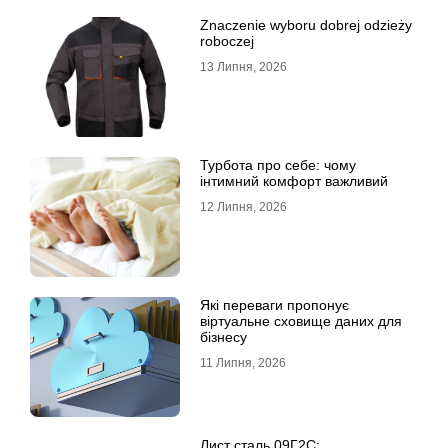
Znaczenie wyboru dobrej odzieży
roboczej
13 Липня, 2026
Турбота про себе: чому
інтимний комфорт важливий
12 Липня, 2026
Які переваги пропонує
віртуальне сховище даних для
бізнесу
11 Липня, 2026
Лист сталь 09Г2С: