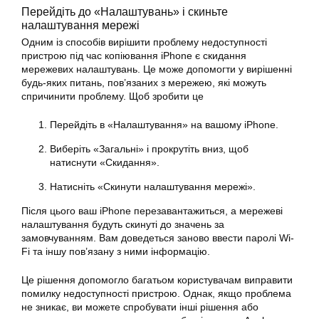
Перейдіть до «Налаштувань» і скиньте
налаштування мережі
Одним із способів вирішити проблему недоступності
пристрою під час копіювання iPhone є скидання
мережевих налаштувань. Це може допомогти у вирішенні
будь-яких питань, пов’язаних з мережею, які можуть
спричинити проблему. Щоб зробити це
Перейдіть в «Налаштування» на вашому iPhone.
Виберіть «Загальні» і прокрутіть вниз, щоб
натиснути «Скидання».
Натисніть «Скинути налаштування мережі».
Після цього ваш iPhone перезавантажиться, а мережеві
налаштування будуть скинуті до значень за
замовчуванням. Вам доведеться заново ввести паролі Wi-
Fi та іншу пов’язану з ними інформацію.
Це рішення допомогло багатьом користувачам виправити
помилку недоступності пристрою. Однак, якщо проблема
не зникає, ви можете спробувати інші рішення або