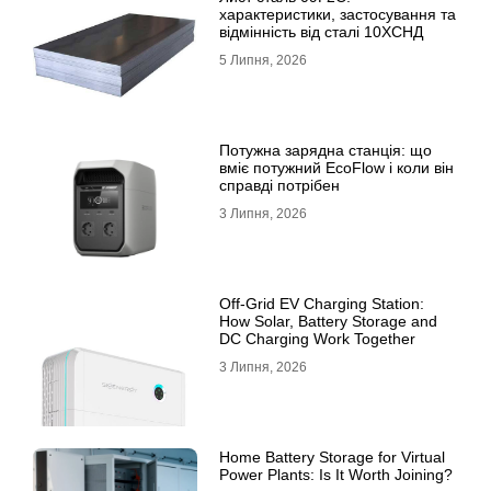
характеристики, застосування та
відмінність від сталі 10ХСНД
5 Липня, 2026
Потужна зарядна станція: що
вміє потужний EcoFlow і коли він
справді потрібен
3 Липня, 2026
Off-Grid EV Charging Station:
How Solar, Battery Storage and
DC Charging Work Together
3 Липня, 2026
Home Battery Storage for Virtual
Power Plants: Is It Worth Joining?