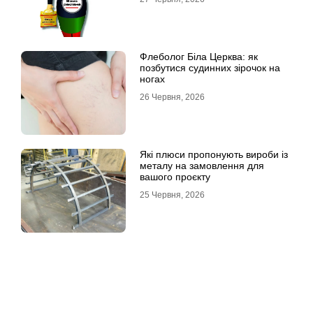
Флеболог Біла Церква: як
позбутися судинних зірочок на
ногах
26 Червня, 2026
Які плюси пропонують вироби із
металу на замовлення для
вашого проєкту
25 Червня, 2026