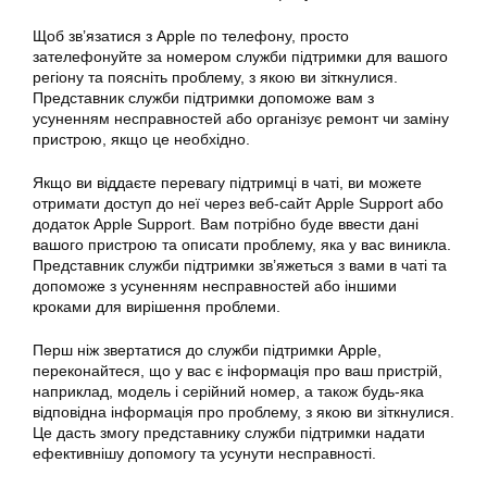
Щоб зв’язатися з Apple по телефону, просто
зателефонуйте за номером служби підтримки для вашого
регіону та поясніть проблему, з якою ви зіткнулися.
Представник служби підтримки допоможе вам з
усуненням несправностей або організує ремонт чи заміну
пристрою, якщо це необхідно.
Якщо ви віддаєте перевагу підтримці в чаті, ви можете
отримати доступ до неї через веб-сайт Apple Support або
додаток Apple Support. Вам потрібно буде ввести дані
вашого пристрою та описати проблему, яка у вас виникла.
Представник служби підтримки зв’яжеться з вами в чаті та
допоможе з усуненням несправностей або іншими
кроками для вирішення проблеми.
Перш ніж звертатися до служби підтримки Apple,
переконайтеся, що у вас є інформація про ваш пристрій,
наприклад, модель і серійний номер, а також будь-яка
відповідна інформація про проблему, з якою ви зіткнулися.
Це дасть змогу представнику служби підтримки надати
ефективнішу допомогу та усунути несправності.