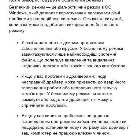
Безпечний режим — це діагностичний режим в ОС
Windows, який дозволяє користувачам вирішувати різні
проблеми з операційною системою. Ось кілька ситуацій,
коли вам може знадобитися використання безпечного
режиму:
У разі зараження шкідливим програмним
забезпеченням або вірусом: У безпечному режимі
завантажуються лише найнеобхідніші системні
файли, що полегшує виявлення та видалення
шкідливих програм або вірусів з вашого комп’ютера.
Якщо у вас проблеми з драйверами: Іноді
несправний драйвер може призвести до аварійного
завершення роботи або неправильного запуску
комп’ютера. У безпечному режимі ви можете
вимкнути або видалити драйвери, які можуть
спричиняти проблеми.
Якщо у вас виникли проблеми з нещодавно
встановленим програмним забезпеченням: якщо ви
нещодавно встановили нову програму або драйвер і
ваш комп’ютер не працює належним чином,