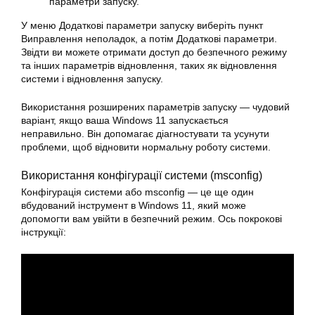
параметри запуску.
У меню Додаткові параметри запуску виберіть пункт
Виправлення неполадок, а потім Додаткові параметри.
Звідти ви можете отримати доступ до безпечного режиму
та інших параметрів відновлення, таких як відновлення
системи і відновлення запуску.
Використання розширених параметрів запуску — чудовий
варіант, якщо ваша Windows 11 запускається
неправильно. Він допомагає діагностувати та усунути
проблеми, щоб відновити нормальну роботу системи.
Використання конфігурації системи (msconfig)
Конфігурація системи або msconfig — це ще один
вбудований інструмент в Windows 11, який може
допомогти вам увійти в безпечний режим. Ось покрокові
інструкції: