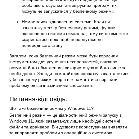
особливо стосується антивірусних програм, які
можуть не запускатися у безпечному режимі.
Немає точок відновлення системи: Коли ви
завантажуєтеся у безпечному режимі, функція
відновлення системи вимкнена, тому ви не зможете
скористатися нею, щоб повернутися до
попереднього стану.
Загалом, хоча безпечний режим може бути корисним
інструментом для усунення несправностей, важливо
розуміти його обмеження і використовувати його лише за
необхідності. Завжди намагайтеся спочатку завантажитися
у безпечному режимі, перш ніж намагатися вирішити
проблему більш інвазивними способами.
Питання-відповідь:
Що таке безпечний режим у Windows 11?
Безпечний режим — це діагностичний режим запуску в
Windows 11, який завантажує лише необхідні системні
файли та драйвери. Він дозволяє користувачам виявляти
та виправляти проблеми з операційною системою.