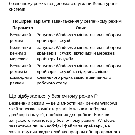
безпечному режимі за допомогою утиліти Конфігурація
системи.
Поширені варіанти завантаження у безпечному режимі
Параметр
Опис
Безпечний
Запускає Windows з мінімальним набором
режим
драйверів і служб.
Безпечний
Запускає Windows з мінімальним набором
режим з
драйверів і служб, включаючи мережеві
мережею
драйвери і служби.
Безпечний
Запускає Windows з мінімальним набором
режим із
драйверів і служб та відкриває вікно
командним
командного рядка замість звичайного
рядком
робочого столу.
Що відбувається у безпечному режимі?
Безпечний режим — це діагностичний режим Windows,
який запускає комп’ютер з мінімальним набором
драйверів і служб, необхідних для роботи. Коли ви
запускаєте комп’ютер у безпечному режимі, Windows
завантажує лише необхідні файли та драйвери, не
завантажуючи жодних зайвих програм або програмного