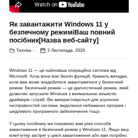
Як завантажити Windows 11 у
безпечному режиміВаш повний
посібник[Назва веб-сайту]
Техніка
2 Листопада, 2020
Windows 11 — це найновіша операційна система від
Microsoft. Хоча вона має безліч функцій, бувають випадки,
коли вам може знадобитися завантажитися у безпечний
режим. Безпечний режим — це діагностичний режим, який
дозволяє запускати Windows з мінімальною кількістю
драйверів і служб. Він використовується для усунення
несправностей системи, видалення небажаних програм і
шкідливого програмного забезпечення тощо.
У цьому посібнику ми покажемо вам різні способи
завантаження в безпечний режим у Windows 11. Якщо ваш
комп’ютер застряг у циклі завантаження або вам потрібно