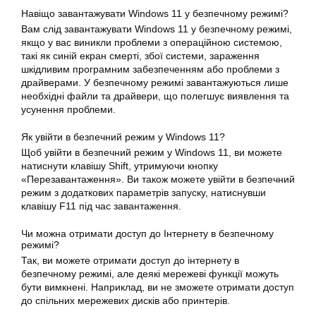
Навіщо завантажувати Windows 11 у безпечному режимі?
Вам слід завантажувати Windows 11 у безпечному режимі,
якщо у вас виникли проблеми з операційною системою,
такі як синій екран смерті, збої системи, зараження
шкідливим програмним забезпеченням або проблеми з
драйверами. У безпечному режимі завантажуються лише
необхідні файли та драйвери, що полегшує виявлення та
усунення проблеми.
Як увійти в безпечний режим у Windows 11?
Щоб увійти в безпечний режим у Windows 11, ви можете
натиснути клавішу Shift, утримуючи кнопку
«Перезавантаження». Ви також можете увійти в безпечний
режим з додаткових параметрів запуску, натиснувши
клавішу F11 під час завантаження.
Чи можна отримати доступ до Інтернету в безпечному
режимі?
Так, ви можете отримати доступ до інтернету в
безпечному режимі, але деякі мережеві функції можуть
бути вимкнені. Наприклад, ви не зможете отримати доступ
до спільних мережевих дисків або принтерів.