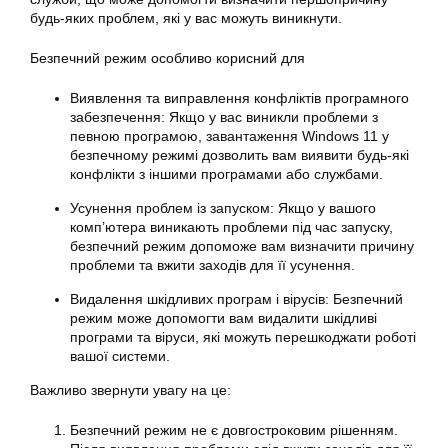
будь-яких проблем, які у вас можуть виникнути.
Безпечний режим особливо корисний для
Виявлення та виправлення конфліктів програмного
забезпечення: Якщо у вас виникли проблеми з
певною програмою, завантаження Windows 11 у
безпечному режимі дозволить вам виявити будь-які
конфлікти з іншими програмами або службами.
Усунення проблем із запуском: Якщо у вашого
комп’ютера виникають проблеми під час запуску,
безпечний режим допоможе вам визначити причину
проблеми та вжити заходів для її усунення.
Видалення шкідливих програм і вірусів: Безпечний
режим може допомогти вам видалити шкідливі
програми та віруси, які можуть перешкоджати роботі
вашої системи.
Важливо звернути увагу на це:
Безпечний режим не є довгостроковим рішенням.