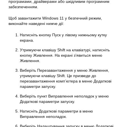
програмами, драйверами або шкідливим програмним
забезпеченням.
Щоб завантажити Windows 11 у безпечний режим,
виконайте наведені нижче дії:
Натисніть кнопку Пуск у лівому нижньому кутку
екрана.
Утримуючи клавішу Shift на клавіатурі, натисніть
кнопку Живлення. На екрані з’явиться меню
Живлення.
Виберіть Перезавантаження у меню Живлення,
утримуючи клавішу Shift. Це призведе до
перезавантаження комп’ютера в меню Додаткові
параметри запуску.
Виберіть пункт Виправлення неполадок у меню
Додаткові параметри запуску.
Натисніть Додаткові параметри в меню
Виправлення неполадок.
Виберіть Налаштування запуску в меню Додаткові