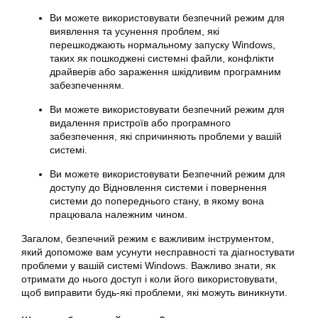
Ви можете використовувати безпечний режим для
виявлення та усунення проблем, які
перешкоджають нормальному запуску Windows,
таких як пошкоджені системні файли, конфлікти
драйверів або зараження шкідливим програмним
забезпеченням.
Ви можете використовувати безпечний режим для
видалення пристроїв або програмного
забезпечення, які спричиняють проблеми у вашій
системі.
Ви можете використовувати Безпечний режим для
доступу до Відновлення системи і повернення
системи до попереднього стану, в якому вона
працювала належним чином.
Загалом, безпечний режим є важливим інструментом,
який допоможе вам усунути несправності та діагностувати
проблеми у вашій системі Windows. Важливо знати, як
отримати до нього доступ і коли його використовувати,
щоб виправити будь-які проблеми, які можуть виникнути.