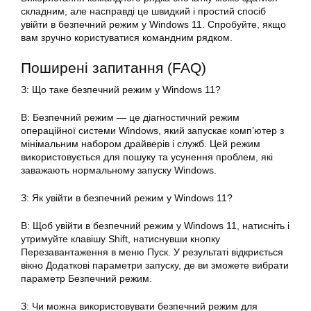
складним, але насправді це швидкий і простий спосіб
увійти в безпечний режим у Windows 11. Спробуйте, якщо
вам зручно користуватися командним рядком.
Поширені запитання (FAQ)
З: Що таке безпечний режим у Windows 11?
В: Безпечний режим — це діагностичний режим
операційної системи Windows, який запускає комп’ютер з
мінімальним набором драйверів і служб. Цей режим
використовується для пошуку та усунення проблем, які
заважають нормальному запуску Windows.
З: Як увійти в безпечний режим у Windows 11?
В: Щоб увійти в безпечний режим у Windows 11, натисніть і
утримуйте клавішу Shift, натиснувши кнопку
Перезавантаження в меню Пуск. У результаті відкриється
вікно Додаткові параметри запуску, де ви зможете вибрати
параметр Безпечний режим.
З: Чи можна використовувати безпечний режим для