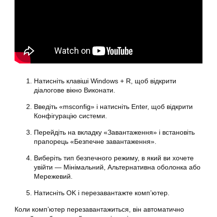
Натисніть клавіші Windows + R, щоб відкрити
діалогове вікно Виконати.
Введіть «msconfig» і натисніть Enter, щоб відкрити
Конфігурацію системи.
Перейдіть на вкладку «Завантаження» і встановіть
прапорець «Безпечне завантаження».
Виберіть тип безпечного режиму, в який ви хочете
увійти — Мінімальний, Альтернативна оболонка або
Мережевий.
Натисніть OK і перезавантажте комп’ютер.
Коли комп’ютер перезавантажиться, він автоматично