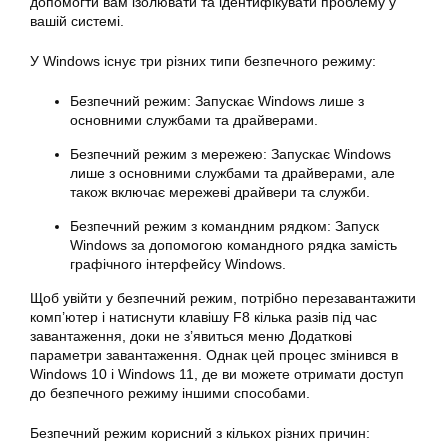
допомогти вам ізолювати та ідентифікувати проблему у
вашій системі.
У Windows існує три різних типи безпечного режиму:
Безпечний режим: Запускає Windows лише з
основними службами та драйверами.
Безпечний режим з мережею: Запускає Windows
лише з основними службами та драйверами, але
також включає мережеві драйвери та служби.
Безпечний режим з командним рядком: Запуск
Windows за допомогою командного рядка замість
графічного інтерфейсу Windows.
Щоб увійти у безпечний режим, потрібно перезавантажити
комп’ютер і натиснути клавішу F8 кілька разів під час
завантаження, доки не з’явиться меню Додаткові
параметри завантаження. Однак цей процес змінився в
Windows 10 і Windows 11, де ви можете отримати доступ
до безпечного режиму іншими способами.
Безпечний режим корисний з кількох різних причин: