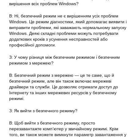
вирішення всіх проблем Windows?
В: Ні, безпечний режим не є вирішенням усіх проблем
Windows. Це режим діагностики, який допомагає виявити і
виправити проблеми, які заважають нормальному запуску
Windows. Деякі складні проблеми можуть потребувати
додаткових кроків з усунення несправностей або
професійної допомоги.
З: У чому різниця між безпечним режимом і безпечним
режимом з мережею?
В: Безпечний режим з мережею — це те саме, що й
безпечний режим, але він також включає мережеві
драйвери та служби. Це дозволяє отримати доступ до
Інтернету та інших мережевих ресурсів у безпечному
режимі.
З: Як вийти з безпечного режиму?
В: Щоб вийти з безпечного режиму, просто
перезавантажте комп’ютер у звичайному режимі. Крім
того, ви також можете вимкнути параметр завантаження у