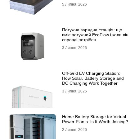
5 Липня, 2026
Потужна зарядна станція: що
вміє потужний EcoFlow і коли він
справді потрібен
3 Липня, 2026
Off-Grid EV Charging Station:
How Solar, Battery Storage and
DC Charging Work Together
3 Липня, 2026
Home Battery Storage for Virtual
Power Plants: Is It Worth Joining?
2 Липня, 2026