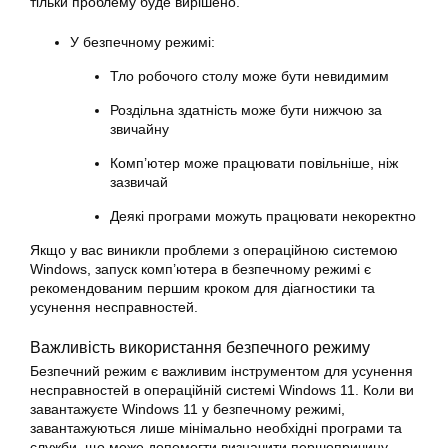
тільки проблему буде вирішено.
У безпечному режимі:
Тло робочого столу може бути невидимим
Роздільна здатність може бути нижчою за
звичайну
Комп’ютер може працювати повільніше, ніж
зазвичай
Деякі програми можуть працювати некоректно
Якщо у вас виникли проблеми з операційною системою
Windows, запуск комп’ютера в безпечному режимі є
рекомендованим першим кроком для діагностики та
усунення несправностей.
Важливість використання безпечного режиму
Безпечний режим є важливим інструментом для усунення
несправностей в операційній системі Windows 11. Коли ви
завантажуєте Windows 11 у безпечному режимі,
завантажуються лише мінімально необхідні програми та
служби, що може допомогти визначити першопричину