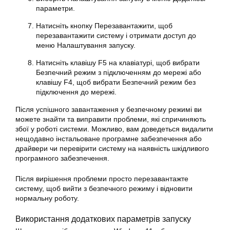
параметри.
Натисніть кнопку Перезавантажити, щоб
перезавантажити систему і отримати доступ до
меню Налаштування запуску.
Натисніть клавішу F5 на клавіатурі, щоб вибрати
Безпечний режим з підключенням до мережі або
клавішу F4, щоб вибрати Безпечний режим без
підключення до мережі.
Після успішного завантаження у безпечному режимі ви
можете знайти та виправити проблеми, які спричиняють
збої у роботі системи. Можливо, вам доведеться видалити
нещодавно інстальоване програмне забезпечення або
драйвери чи перевірити систему на наявність шкідливого
програмного забезпечення.
Після вирішення проблеми просто перезавантажте
систему, щоб вийти з безпечного режиму і відновити
нормальну роботу.
Використання додаткових параметрів запуску