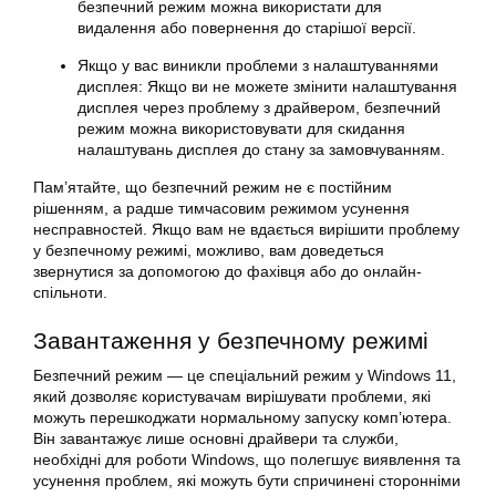
безпечний режим можна використати для
видалення або повернення до старішої версії.
Якщо у вас виникли проблеми з налаштуваннями
дисплея: Якщо ви не можете змінити налаштування
дисплея через проблему з драйвером, безпечний
режим можна використовувати для скидання
налаштувань дисплея до стану за замовчуванням.
Пам’ятайте, що безпечний режим не є постійним
рішенням, а радше тимчасовим режимом усунення
несправностей. Якщо вам не вдається вирішити проблему
у безпечному режимі, можливо, вам доведеться
звернутися за допомогою до фахівця або до онлайн-
спільноти.
Завантаження у безпечному режимі
Безпечний режим — це спеціальний режим у Windows 11,
який дозволяє користувачам вирішувати проблеми, які
можуть перешкоджати нормальному запуску комп’ютера.
Він завантажує лише основні драйвери та служби,
необхідні для роботи Windows, що полегшує виявлення та
усунення проблем, які можуть бути спричинені сторонніми