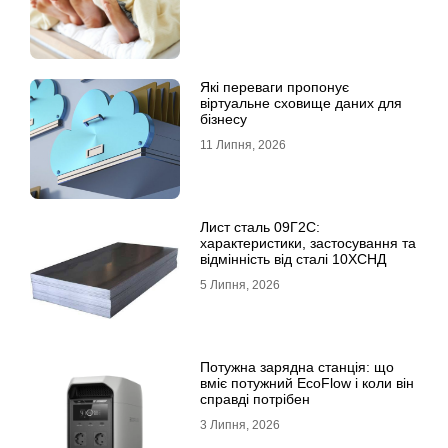
Які переваги пропонує
віртуальне сховище даних для
бізнесу
11 Липня, 2026
Лист сталь 09Г2С:
характеристики, застосування та
відмінність від сталі 10ХСНД
5 Липня, 2026
Потужна зарядна станція: що
вміє потужний EcoFlow і коли він
справді потрібен
3 Липня, 2026