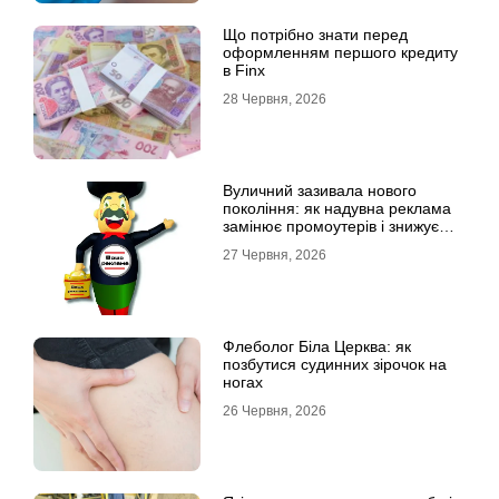
Що потрібно знати перед
оформленням першого кредиту
в Finx
28 Червня, 2026
Вуличний зазивала нового
покоління: як надувна реклама
замінює промоутерів і знижує
витрати
27 Червня, 2026
Флеболог Біла Церква: як
позбутися судинних зірочок на
ногах
26 Червня, 2026