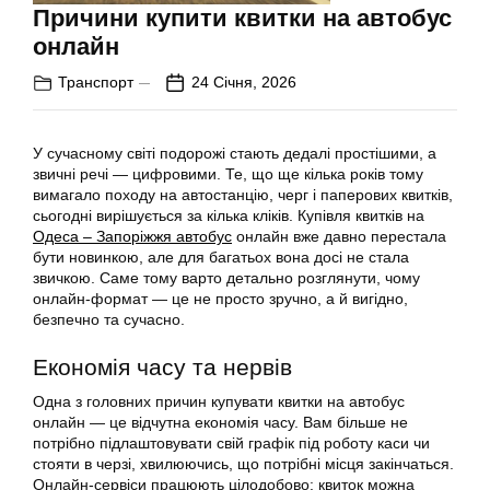
Причини купити квитки на автобус
онлайн
Транспорт
24 Січня, 2026
У сучасному світі подорожі стають дедалі простішими, а
звичні речі — цифровими. Те, що ще кілька років тому
вимагало походу на автостанцію, черг і паперових квитків,
сьогодні вирішується за кілька кліків. Купівля квитків на
Одеса – Запоріжжя автобус
онлайн вже давно перестала
бути новинкою, але для багатьох вона досі не стала
звичкою. Саме тому варто детально розглянути, чому
онлайн-формат — це не просто зручно, а й вигідно,
безпечно та сучасно.
Економія часу та нервів
Одна з головних причин купувати квитки на автобус
онлайн — це відчутна економія часу. Вам більше не
потрібно підлаштовувати свій графік під роботу каси чи
стояти в черзі, хвилюючись, що потрібні місця закінчаться.
Онлайн-сервіси працюють цілодобово: квиток можна