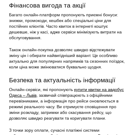
Фінансова вигода та акції
Багато онлайн-платформ пропонують приємні бонуси:
знижки, промокоди, кешбек або спеціальні ціни для
постійних клієнтів. Часто квиток в інтернеті коштує
дешевше, ніж у касі, адже сервіси мінімізують витрати на
обслуговування.
Також онлайн-покупка дозволяє швидко відстежувати
зміну цін і обирати найвигідніший варіант. Це особливо
актуально для популярних напрямків та сезонних поїздок,
коли ціна може змінюватися буквально щодня.
Безпека та актуальність інформації
Онлайн-сервіси, які пропонують
купити квитки на авдобус
Одеса – Львів
, зазвичай співпрацюють з офіційними
перевізниками, а інформація про рейси оновлюється в
режимі реального часу. Ви отримуєте сповіщення про
зміни розкладу, затримки або скасування рейсу, що
дозволяє швидко реагувати та коригувати плани.
З точки зору оплати, сучасні платіжні системи