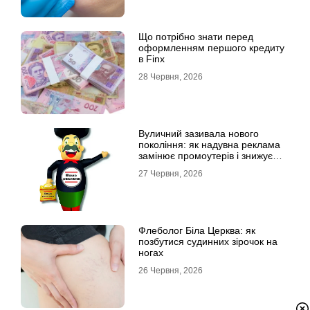
Що потрібно знати перед
оформленням першого кредиту
в Finx
28 Червня, 2026
Вуличний зазивала нового
покоління: як надувна реклама
замінює промоутерів і знижує
витрати
27 Червня, 2026
Флеболог Біла Церква: як
позбутися судинних зірочок на
ногах
26 Червня, 2026