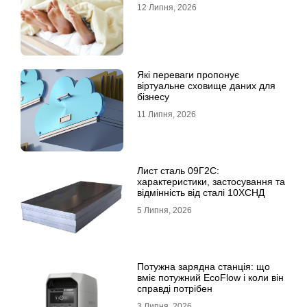
12 Липня, 2026
Які переваги пропонує
віртуальне сховище даних для
бізнесу
11 Липня, 2026
Лист сталь 09Г2С:
характеристики, застосування та
відмінність від сталі 10ХСНД
5 Липня, 2026
Потужна зарядна станція: що
вміє потужний EcoFlow і коли він
справді потрібен
3 Липня, 2026