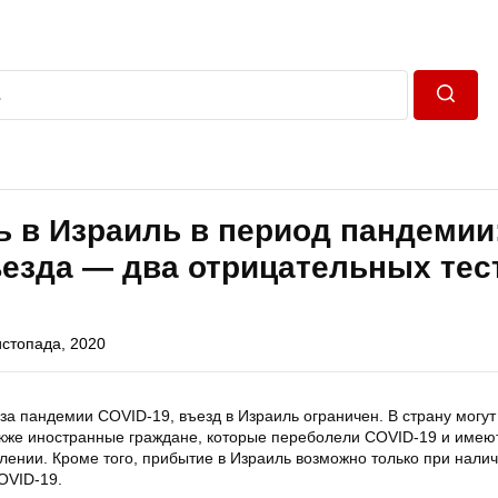
Пошук
ь в Израиль в период пандемии
езда — два отрицательных тес
истопада, 2020
за пандемии COVID-19, въезд в Израиль ограничен. В страну могут
акже иностранные граждане, которые переболели COVID-19 и имеют
лении. Кроме того, прибытие в Израиль возможно только при налич
OVID-19.