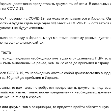
 Израиль достаточно предоставить документы об этом. В остальных 
ы на COVID-19.
вой проверки на COVID-19, вы можете отправляться в Израиль. Од
должны будете сдать еще один пЦР-тест на COVID-19 и оставаться 
ультаты не будут известны.
вила по въезду в Израиль могут меняться, поэтому рекомендуется
ю на официальных сайтах.
 теста
в период пандемии необходимо иметь два отрицательных ПЦР-тест
 быть выполнены не ранее, чем за 72 часа до прибытия в страну.
лели COVID-19, то необходимо иметь с собой доказательство вызд
 за 30 дней до прибытия в Израиль.
ованы, то вам также потребуется предоставить документы, подтв
глийском языке. Только после предъявления необходимых докумен
шение на въезд в Израиль.
ов или документов о вакцинации, то придется пройти обязательную