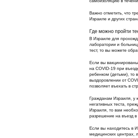
самоизоляцию в течени
Важно отметить, что тр
Израиле и других стран
Где можно пройти те
В Израиле для прохожд
лаборатории и больницы
тест, то вы можете обр
Если вы вакцинированы 
на COVID-19 при въезде
ребенком (детьми), то 
выздоровлении от COVI
позволяет въехать в с
Гражданам Израиля, у 
негативных теста, преж
Израиля, то вам необх
разрешение на въезд в
Если вы находитесь в И
медицинских центрах, л