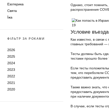
Езотерика
Однако, стоит помнить,
распространения COVID
Свята
Їжа
Условие въезда
ФІЛЬТР ЗА РОКАМИ
Как известно, в связи 
главных требований — 
2026
Тесты должны быть сде
2025
тестами прошло более 7
2024
Если тесты положительн
2023
тем, кто переболели C
2022
предоставить докумен
2021
Также важно знать, что
2020
предоставить документ
при наличии документо
В случае, если тесты о