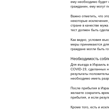
ему необходимо будет 
гражданин, ему могут 
Важно отметить, что эт
некоторые исключения 
стране в качестве мужа
тест должен быть сдела
Как видно, условия въе
меры принимаются для 
граждане могли быть г
Необходимость собл
Для въезда в Израиль 
COVID-19, сделанных не
результаты положительн
необходимо иметь разр
После прибытия в Изра
желаете сократить врем
прибытия, и если резул
Кроме того, есть и иск