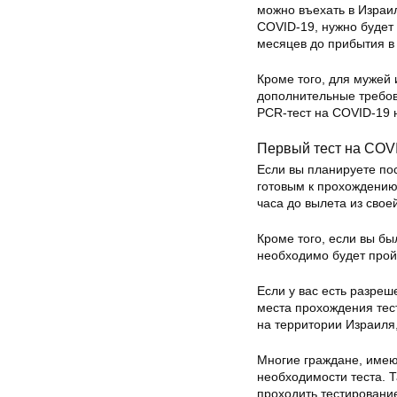
можно въехать в Израи
COVID-19, нужно будет
месяцев до прибытия в
Кроме того, для мужей 
дополнительные требов
PCR-тест на COVID-19 н
Первый тест на COV
Если вы планируете по
готовым к прохождению 
часа до вылета из свое
Кроме того, если вы б
необходимо будет пройт
Если у вас есть разре
места прохождения тес
на территории Израиля
Многие граждане, имею
необходимости теста. Т
проходить тестировани