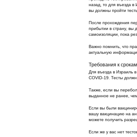
назад, то для въезда в
вы должны пройти тест
После прохождения пер
прибытии в страну, вы 
самоизоляции, пока рез
Важно помнить, что пра
актуальную информаци
Требования к срокам
Для въезда в Израиль 
COVID-19. Тесты должны
Также, если вы перебо
выданное не ранее, чем
Если вы были вакцинир
вашу вакцинацию на ан
можете получить разре
Если же у вас нет тест