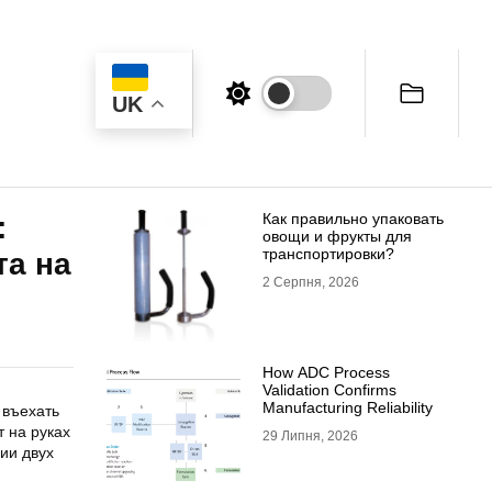
UK
Как правильно упаковать
:
овощи и фрукты для
транспортировки?
та на
2 Серпня, 2026
How ADC Process
Validation Confirms
Manufacturing Reliability
 въехать
 на руках
29 Липня, 2026
ии двух