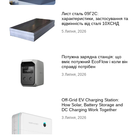
Лист сталь 09Г2С:
характеристики, застосування та
відмінність від сталі 10ХСНД
5 Липня, 2026
Потужна зарядна станція: що
вміє потужний EcoFlow і коли він
справді потрібен
3 Липня, 2026
Off-Grid EV Charging Station:
How Solar, Battery Storage and
DC Charging Work Together
3 Липня, 2026