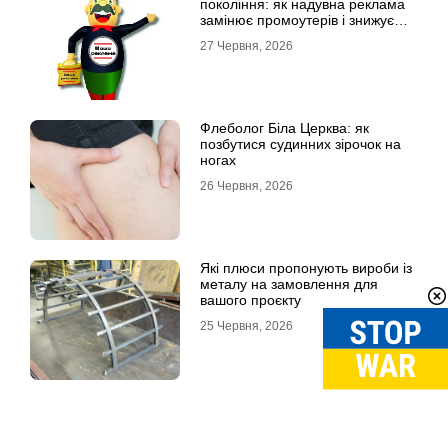
покоління: як надувна реклама
замінює промоутерів і знижує
витрати
27 Червня, 2026
Флеболог Біла Церква: як
позбутися судинних зірочок на
ногах
26 Червня, 2026
Які плюси пропонують вироби із
металу на замовлення для
вашого проєкту
25 Червня, 2026