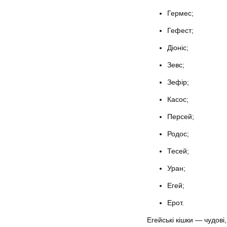
Гермес;
Гефест;
Діоніс;
Зевс;
Зефір;
Касос;
Персей;
Родос;
Тесей;
Уран;
Егей;
Ерот.
Егейські кішки — чудові