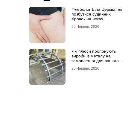
Флеболог Біла Церква: як
позбутися судинних
зірочок на ногах
26 Червня, 2026
Які плюси пропонують
вироби із металу на
замовлення для вашого
проєкту
25 Червня, 2026