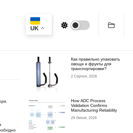
UK
Как правильно упаковать
овощи и фрукты для
транспортировки?
2 Серпня, 2026
How ADC Process
оря.
Validation Confirms
Manufacturing Reliability
29 Липня, 2026
а
еобхідно