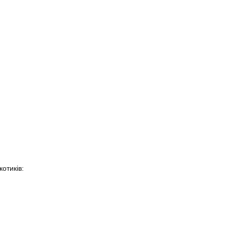
котиків: