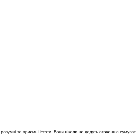
, розумні та приємні істоти. Вони ніколи не дадуть оточенню сумуват