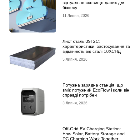
віртуальне сховище даних для
бізнесу
11 Липня, 2026
Лист сталь 09Г2С:
характеристики, застосування та
відмінність від сталі 10ХСНД
5 Липня, 2026
Потужна зарядна станція: що
вміє потужний EcoFlow і коли він
справді потрібен
3 Липня, 2026
Off-Grid EV Charging Station:
How Solar, Battery Storage and
DC Charging Work Together