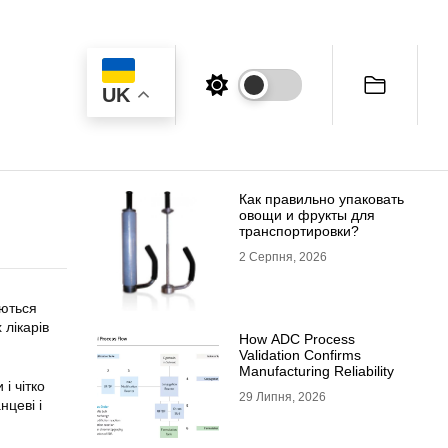
UK
Как правильно упаковать
овощи и фрукты для
транспортировки?
2 Серпня, 2026
аються
 лікарів
How ADC Process
Validation Confirms
Manufacturing Reliability
і чітко
29 Липня, 2026
нцеві і