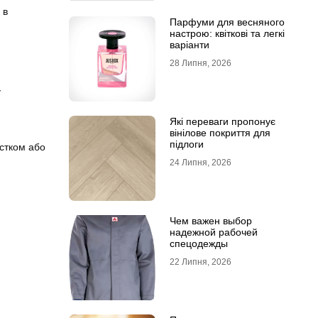
 в
Парфуми для весняного
настрою: квіткові та легкі
варіанти
28 Липня, 2026
у
Які переваги пропонує
вінілове покриття для
підлоги
устком або
24 Липня, 2026
Чем важен выбор
надежной рабочей
спецодежды
22 Липня, 2026