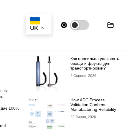
UK
Как правильно упаковать
овощи и фрукты для
транспортировки?
2 Серпня, 2026
шніх
я.
How ADC Process
Validation Confirms
о дає 100%
Manufacturing Reliability
29 Липня, 2026
ної