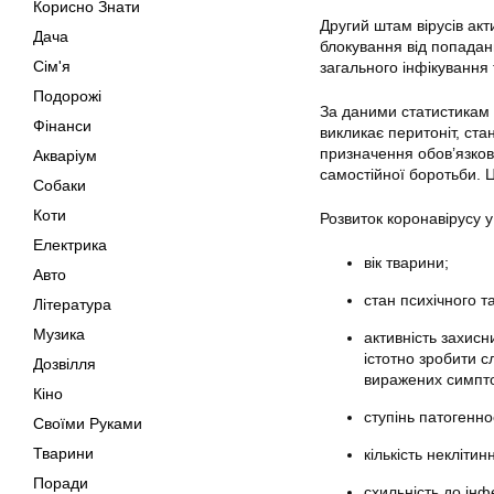
Корисно Знати
Другий штам вірусів акт
Дача
блокування від попадан
Сім'я
загального інфікування 
Подорожі
За даними статистикам 
Фінанси
викликає перитоніт, ст
призначення обов’язков
Акваріум
самостійної боротьби. Ц
Собаки
Коти
Розвиток коронавірусу у
Електрика
вік тварини;
Авто
стан психічного т
Література
Музика
активність захисн
істотно зробити с
Дозвілля
виражених симптом
Кіно
ступінь патогенно
Своїми Руками
Тварини
кількість неклітин
Поради
схильність до інф