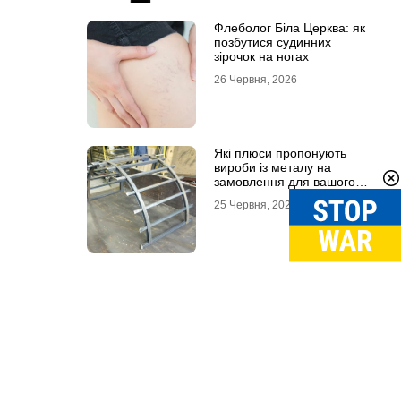
Флеболог Біла Церква: як
позбутися судинних
зірочок на ногах
26 Червня, 2026
Які плюси пропонують
вироби із металу на
замовлення для вашого
проєкту
25 Червня, 2026