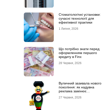
Стоматологічні установки:
сучасні технології для
ефективної практики
1 Липня, 2026
Що потрібно знати перед
оформленням першого
кредиту в Finx
28 Червня, 2026
Вуличний зазивала нового
покоління: як надувна
реклама замінює
промоутерів і знижує
27 Червня, 2026
витрати