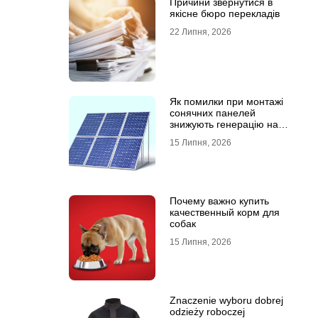
Причини звернутися в
якісне бюро перекладів
22 Липня, 2026
Як помилки при монтажі
сонячних панелей
знижують генерацію на
40%?
15 Липня, 2026
Почему важно купить
качественный корм для
собак
15 Липня, 2026
Znaczenie wyboru dobrej
odzieży roboczej