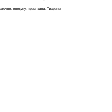
аточно
,
опекуну
,
привязана
,
Тварини