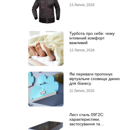
13 Липня, 2026
Турбота про себе: чому
інтимний комфорт
важливий
12 Липня, 2026
Які переваги пропонує
віртуальне сховище даних
для бізнесу
11 Липня, 2026
Лист сталь 09Г2С:
характеристики,
застосування та
відмінність від сталі