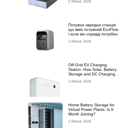
5 Липня, 2026
10ХСНД
Потужна зарядна станція:
що вміє потужний EcoFlow
і коли він справді потрібен
3 Липня, 2026
Off-Grid EV Charging
Station: How Solar, Battery
Storage and DC Charging
Work Together
3 Липня, 2026
Home Battery Storage for
Virtual Power Plants: Is It
Worth Joining?
2 Липня, 2026