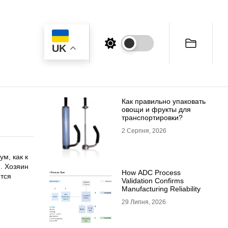
UK
Как правильно упаковать
овощи и фрукты для
транспортировки?
2 Серпня, 2026
м, как к
. Хозяин
How ADC Process
ется
Validation Confirms
Manufacturing Reliability
29 Липня, 2026