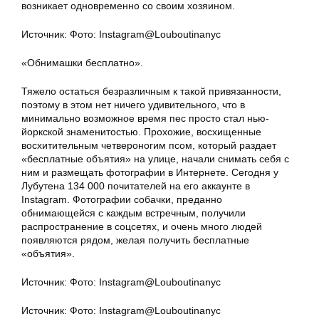
возникает одновременно со своим хозяином.
Источник: Фото: Instagram@Louboutinanyc
«Обнимашки бесплатно».
Тяжело остаться безразличным к такой привязанности,
поэтому в этом нет ничего удивительного, что в
минимально возможное время пес просто стал нью-
йоркской знаменитостью. Прохожие, восхищенные
восхитительным четвероногим псом, который раздает
«бесплатные объятия» на улице, начали снимать себя с
ним и размещать фотографии в Интернете. Сегодня у
Лубутена 134 000 почитателей на его аккаунте в
Instagram. Фотографии собачки, преданно
обнимающейся с каждым встречным, получили
распространение в соцсетях, и очень много людей
появляются рядом, желая получить бесплатные
«объятия».
Источник: Фото: Instagram@Louboutinanyc
Источник: Фото: Instagram@Louboutinanyc