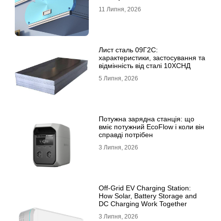
11 Липня, 2026
Лист сталь 09Г2С:
характеристики, застосування та
відмінність від сталі 10ХСНД
5 Липня, 2026
Потужна зарядна станція: що
вміє потужний EcoFlow і коли він
справді потрібен
3 Липня, 2026
Off-Grid EV Charging Station:
How Solar, Battery Storage and
DC Charging Work Together
3 Липня, 2026