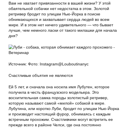
Вам не хватает привязанности в вашей жизни? У этой
обаятельной собачки нет недостатка в этом. Золотой
ретривер бродит по улицам Нью-Йорка в поиске
обнимающихся и захватывает сердца людей во всем
мире. И в этом нет ничего удивительного — что бывает
лучше, чем немного ласки от такого милашки для начала
дня?
Источник: Фото: Instagram@Louboutinanyc
Счастливые объятия не являются
Ей 5 лет, и сначала она носила имя Лубутен, которое
получила в честь французского модельера. Это
восхитительная самка породы золотистый ретривер,
которую называют самой «милой» собакой в мире.
Лубутина, или коротко Луби, бродит по улицам Нью-Йорка
и производит настоящий фурор, обнимаясь с каждым
встречным прохожим. Счастливчики могут встретить ее
прежде всего в районе Челси, где она постоянно