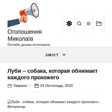
Оголошення
Перейти
Миколаїв
до
вмісту
Оголошення
Миколаїв
Онлайн дошка оголошень
ЗМІСТ
Луби – собака, которая обнимает
каждого прохожего
Тварини
24 Листопада, 2020