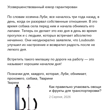
Усовершенствованный юмор гарантирован
По словам хозяина Луби, все началось три года назад, в
день, когда он разорвал собственные отношения. В это
время собака села перед ним и начала обнимать его
лапами. Теперь он делает это изо дня в день во время
прогулок и с людьми, которых встречает абсолютно
нечаянно. Они неоднократно заявляли, что Louboutin
улучшил их настроение и возвратил радость после не
легкого дня.
Встретить такого милашку по дороге на работу — это
называют хорошим началом дня!
Позначки:
для
,
каждого
,
которая
,
Луби
,
обнимает
,
прохожего
,
собака
,
Тварини
Тварини
Как правильно упаковать овощи
и фрукты для транспортировки?
2 Серпня, 2026