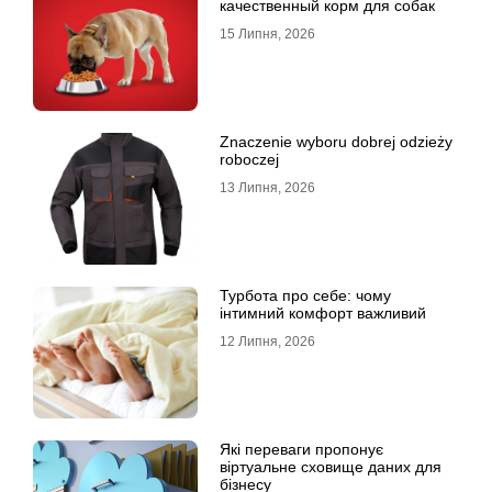
качественный корм для собак
15 Липня, 2026
Znaczenie wyboru dobrej odzieży
roboczej
13 Липня, 2026
Турбота про себе: чому
інтимний комфорт важливий
12 Липня, 2026
Які переваги пропонує
віртуальне сховище даних для
бізнесу