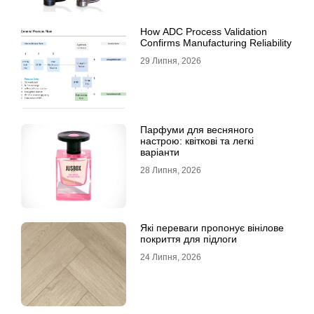
How ADC Process Validation
Confirms Manufacturing Reliability
29 Липня, 2026
Парфуми для весняного
настрою: квіткові та легкі
варіанти
28 Липня, 2026
Які переваги пропонує вінілове
покриття для підлоги
24 Липня, 2026