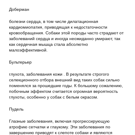
Доберман
болезни сердца, в том числе дилатационная
кардиомиопатия, приводящая к недостаточности
кровообращения. Собаки этой породы часто страдают от
заболеваний сердца и иногда неожиданно умирают, так
как сердечная мышца стала абсолютно
малоэффективной.
Бультерьер
глухота, заболевания кожи . В результате строгого
селекционного отбора внешний вид таких собак сильно
поменялся за прошедшие годы. К большому сожалению,
побочным эффектом считается огромная вероятность
глухоты, особенно у собак с белым окрасом.
Пудель
Глазные заболевания, включая прогрессирующую
атрофию сетчатки и глаукому. Эти заболевания по
завершению приводят к слепоте собаки и являются