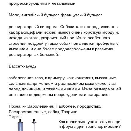
прогрессирующими и летальными.
Мопс, английский бульдог, французский бульдог
респираторный синдром . Собаки таких пород, известны
как брахицефалические, имеют очень короткую морду и,
исходя из этого, укороченный нос. Из-за особенного
строения ноздрей у таких собак появляются проблемы с
дыханием, и они более предрасположены к развитию
респираторных болезней.
Бассет-хаунды
заболевания глаз, к примеру, конъюнктивит, вызванные
сильным напряжением и растяжением кожи около глаз
перед длинными и тяжёлыми ушами. Из-за размера ушей
они также подвержены повреждениям и истиранию.
Позначки:
Заболевания
,
Наиболее
,
породистых
,
Распространенные
,
собак
,
Тварини
Тварини
Как правильно упаковать овощи
и фрукты для транспортировки?