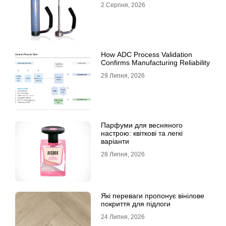
2 Серпня, 2026
How ADC Process Validation
Confirms Manufacturing Reliability
29 Липня, 2026
Парфуми для весняного
настрою: квіткові та легкі
варіанти
28 Липня, 2026
Які переваги пропонує вінілове
покриття для підлоги
24 Липня, 2026