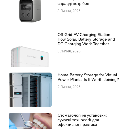
справді потрібен
3 Липня, 2026
Off-Grid EV Charging Station:
How Solar, Battery Storage and
DC Charging Work Together
3 Липня, 2026
Home Battery Storage for Virtual
Power Plants: Is It Worth Joining?
2 Липня, 2026
Стоматологічні установки:
сучасні технології для
ефективної практики