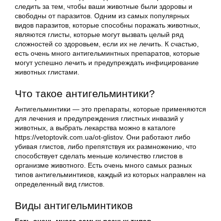
следить за тем, чтобы ваши животные были здоровы и
свободны от паразитов. Одним из самых популярных
видов паразитов, которые способны поражать животных,
являются глисты, которые могут вызвать целый ряд
сложностей со здоровьем, если их не лечить. К счастью,
есть очень много антигельминтных препаратов, которые
могут успешно лечить и предупреждать инфицирование
животных глистами.
Что такое антигельминтики?
Антигельминтики — это препараты, которые применяются
для лечения и предупреждения глистных инвазий у
животных, а выбрать лекарства можно в каталоге
https://vetoptovik.com.ua/ot-glistov. Они работают либо
убивая глистов, либо препятствуя их размножению, что
способствует сделать меньше количество глистов в
организме животного. Есть очень много самых разных
типов антигельминтиков, каждый из которых направлен на
определенный вид глистов.
Виды антигельминтиков