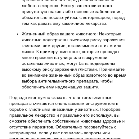
любого лекарства. Если у вашего животного
присутствуют какие-либо основные заболевания,
обязательно посоветуйтесь с ветеринаром, перед
тем как давать ему какое-либо лекарство.
Жизненный образ вашего животного: Некоторые
животные подвержены высокому риску заражения
глистами, чем другие, в зависимости от их стиля
жизни. К примеру, животные, которые проводят
много времени на улице или в окружении
остальных животных, могут быть подвержены
высокому риску заражения глистами. Принимайте
во внимание жизненный образ животного во время
выбора антигельминтного препарата, чтобы
обеспечить ему надлежащую защиту.
Подводя итог нужно сказать, что антигельминтные
препараты считаются очень важным инструментом в
борьбе с глистными инвазиями у животных. Подобрав
правильное лекарство и правильно его используя, вы
сможете обеспечить собственным животным здоровье и
отсутствие паразитов. Обязательно посоветуйтесь с
ветеринаром, если у вас появились вопросы или
сомнения по поводу использования антигельминтиков