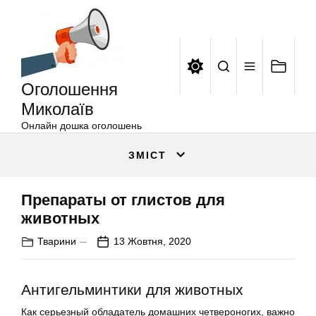
Оголошення
Перейти
Миколаїв
до
вмісту
Оголошення
Миколаїв
Онлайн дошка оголошень
ЗМІСТ
Препараты от глистов для
животных
Тварини
13 Жовтня, 2020
Антигельминтики для животных
Как серьезный обладатель домашних четвероногих, важно