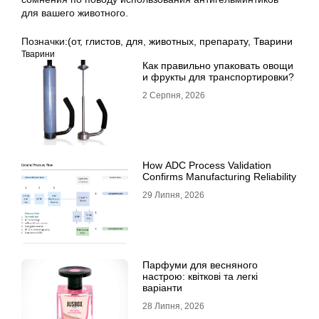
для вашего животного.
Позначки:
(от
,
глистов
,
для
,
животных
,
препарату
,
Тварини
Тварини
Как правильно упаковать овощи
и фрукты для транспортировки?
2 Серпня, 2026
How ADC Process Validation
Confirms Manufacturing Reliability
29 Липня, 2026
Парфуми для весняного
настрою: квіткові та легкі
варіанти
28 Липня, 2026