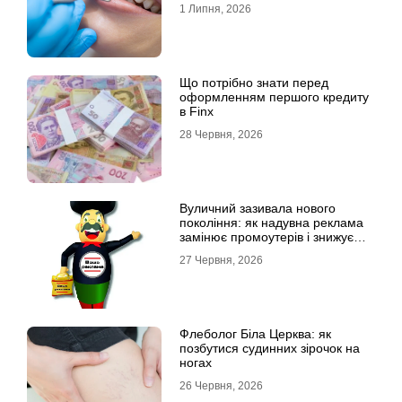
1 Липня, 2026
Що потрібно знати перед
оформленням першого кредиту
в Finx
28 Червня, 2026
Вуличний зазивала нового
покоління: як надувна реклама
замінює промоутерів і знижує
витрати
27 Червня, 2026
Флеболог Біла Церква: як
позбутися судинних зірочок на
ногах
26 Червня, 2026