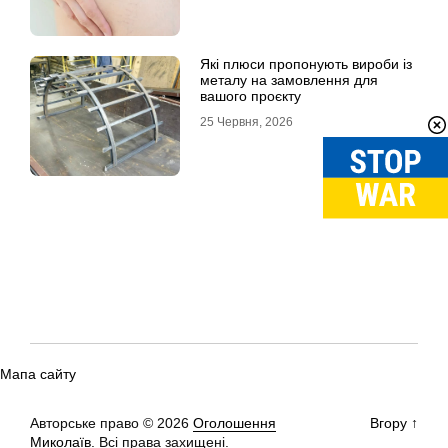
Які плюси пропонують вироби із
металу на замовлення для
вашого проєкту
25 Червня, 2026
Мапа сайту
Авторське право © 2026
Оголошення
Вгору
↑
Миколаїв.
Всі права захищені.