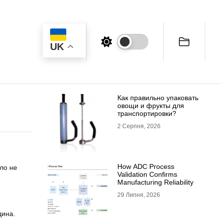
UK
Как правильно упаковать
овощи и фрукты для
транспортировки?
2 Серпня, 2026
How ADC Process
ло не
Validation Confirms
Manufacturing Reliability
29 Липня, 2026
дина.