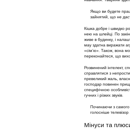
Якщо ви будете прац
зайнятий, що не дас
Кішка добре і швидко ро
нею на шлейці. По закі
живе в будинку, і налаш
мау здатна виражати аг
«сім’ю». Також, вона мо
переконайтеся, що вих
Розвинений інтелект, сп
справлятися з непрости
превеликий жаль, власн
господар повинен прище
специфічною особливіст
гучних і різких звуків.
Починаючи з самого 
голосніше телевізор
Мінуси та плюс