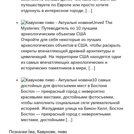
путешествуете по Европе или просто хотите
отдохнуть в интересном городе,
[…]
Unveil The
Mysteries: Путеводитель по 10 лучшим
археологическим объектам США
Откройте для себя некоторые из лучших
археологических объектов в США, чтобы раскрыть
секреты впечатляющей древней архитектуры и
цивилизаций. На территории США находятся одни
из самых впечатляющих археологических и
исторических памятников в мире,
[…]
10 самых
достойных для фотосъемки мест в Бостоне
Бостон — прекрасный город с невероятно
красивыми местами, достойными фотосъемки,
чтобы наполнить социальные сети увлекательной
историей. Желудевая улица на Бикон-Хилл, Бостон
Бостон — прекрасный город с невероятными
местами, достойными
[…]
Позначки:
Їжа
,
Кавунове
,
пиво