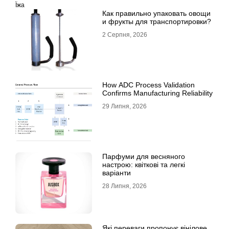
Їжа
Как правильно упаковать овощи
и фрукты для транспортировки?
2 Серпня, 2026
How ADC Process Validation
Confirms Manufacturing Reliability
29 Липня, 2026
Парфуми для весняного
настрою: квіткові та легкі
варіанти
28 Липня, 2026
Які переваги пропонує вінілове