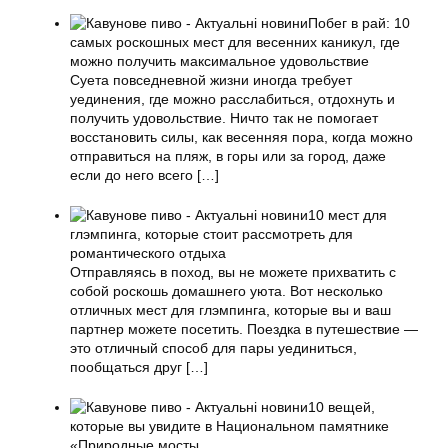
Побег в рай: 10
самых роскошных мест для весенних каникул, где
можно получить максимальное удовольствие
Суета повседневной жизни иногда требует
уединения, где можно расслабиться, отдохнуть и
получить удовольствие. Ничто так не помогает
восстановить силы, как весенняя пора, когда можно
отправиться на пляж, в горы или за город, даже
если до него всего
[…]
10 мест для
глэмпинга, которые стоит рассмотреть для
романтического отдыха
Отправляясь в поход, вы не можете прихватить с
собой роскошь домашнего уюта. Вот несколько
отличных мест для глэмпинга, которые вы и ваш
партнер можете посетить. Поездка в путешествие —
это отличный способ для пары уединиться,
пообщаться друг
[…]
10 вещей,
которые вы увидите в Национальном памятнике
«Природные мосты