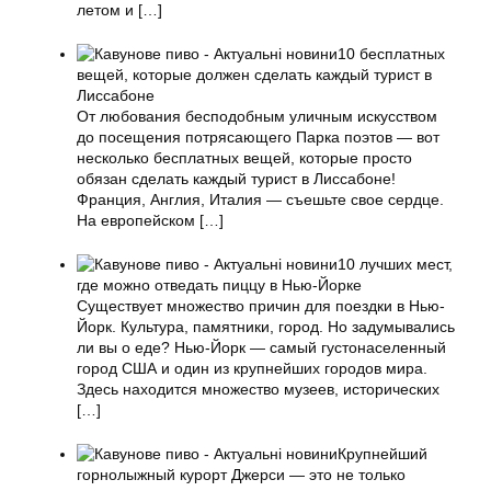
летом и
[…]
10 бесплатных
вещей, которые должен сделать каждый турист в
Лиссабоне
От любования бесподобным уличным искусством
до посещения потрясающего Парка поэтов — вот
несколько бесплатных вещей, которые просто
обязан сделать каждый турист в Лиссабоне!
Франция, Англия, Италия — съешьте свое сердце.
На европейском
[…]
10 лучших мест,
где можно отведать пиццу в Нью-Йорке
Существует множество причин для поездки в Нью-
Йорк. Культура, памятники, город. Но задумывались
ли вы о еде? Нью-Йорк — самый густонаселенный
город США и один из крупнейших городов мира.
Здесь находится множество музеев, исторических
[…]
Крупнейший
горнолыжный курорт Джерси — это не только