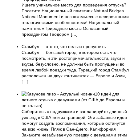
Ищете уникальное место для проведения отпуска?
Посетите Национальный памятник Natural Bridges
National Monument и познакомьтесь с невероятными
геологическими особенностями! Национальный
памятник «Природные мосты Основанный
президентом Теодором
[…]
Стамбул — это то, что нельзя пропустить
Стамбул — большой город, в котором есть что
посмотреть, и эти достопримечательности, звуки и
вкусы, безусловно, не должны быть пропущены во
время любой поездки туда. Турецкий город Стамбул
расположен на двух континентах — Европе и Азии,
[…]
10 идей для
летнего отдыха с девушками (от США до Европы и
не только)
Соберитесь с подружками и запланируйте длинный
уик-энд в США или за границей. Эти забавные идеи
помогут создать воспоминания, которые останутся
на всю жизнь. Пляж в Сан-Диего, Калифорния
Закажите незабываемую поездку с девушками этим