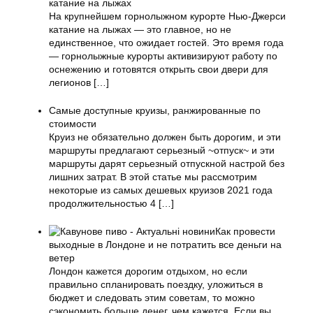
катание на лыжах
На крупнейшем горнолыжном курорте Нью-Джерси
катание на лыжах — это главное, но не
единственное, что ожидает гостей. Это время года
— горнолыжные курорты активизируют работу по
оснежению и готовятся открыть свои двери для
легионов
[…]
Самые доступные круизы, ранжированные по
стоимости
Круиз не обязательно должен быть дорогим, и эти
маршруты предлагают серьезный ~отпуск~ и эти
маршруты дарят серьезный отпускной настрой без
лишних затрат. В этой статье мы рассмотрим
некоторые из самых дешевых круизов 2021 года
продолжительностью 4
[…]
Как провести
выходные в Лондоне и не потратить все деньги на
ветер
Лондон кажется дорогим отдыхом, но если
правильно спланировать поездку, уложиться в
бюджет и следовать этим советам, то можно
сэкономить больше денег, чем кажется. Если вы