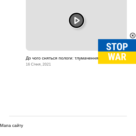
До чого сняться пологи: тлумачення сновидінь
16 Січня, 2021
Мапа сайту