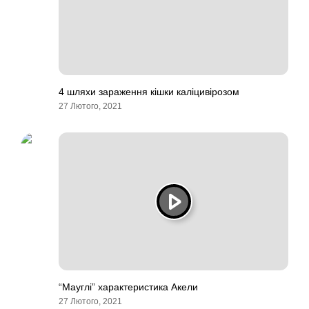
4 шляхи зараження кішки каліцивірозом
27 Лютого, 2021
“Мауглі” характеристика Акели
27 Лютого, 2021