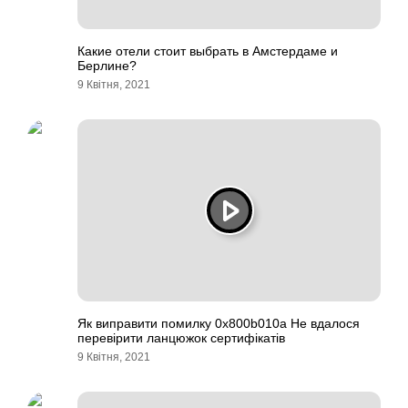
Какие отели стоит выбрать в Амстердаме и
Берлине?
9 Квітня, 2021
Як виправити помилку 0x800b010a Не вдалося
перевірити ланцюжок сертифікатів
9 Квітня, 2021