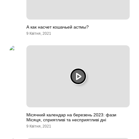
А как насчет кошачьей астмы?
9 Квітня, 2021
Місячний календар на березень 2023: фази
Місяця, сприятливі та несприятливі дні
9 Квітня, 2021