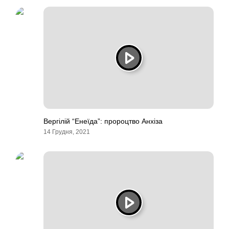
Вергілій “Енеїда”: пророцтво Анхіза
14 Грудня, 2021