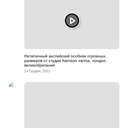
Нетипичный английский особняк огромных
размеров от студии harrison varma, лондон,
великобритания
14 Грудня, 2021