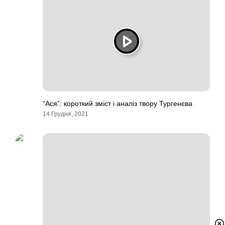
“Ася”: короткий зміст і аналіз твору Тургенєва
14 Грудня, 2021