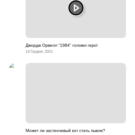
Джордж Орвелл “1984” головні герої
14 Грудня, 2021
Может ли застенчивый кот стать львом?