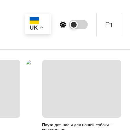
UK
Пауза для нас и для нашей собаки –
упражнение