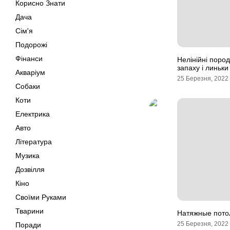
Корисно Знати
Дача
Сім'я
Подорожі
Фінанси
Нелінійні пород
запаху і линьки
Акваріум
25 Березня, 2022
Собаки
Коти
Електрика
Авто
Література
Музика
Дозвілля
Кіно
Своїми Руками
Тварини
Натяжные пото
25 Березня, 2022
Поради