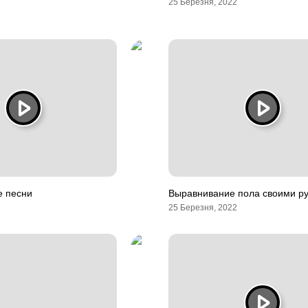
25 Березня, 2022
е песни
Выравнивание пола своими р
25 Березня, 2022