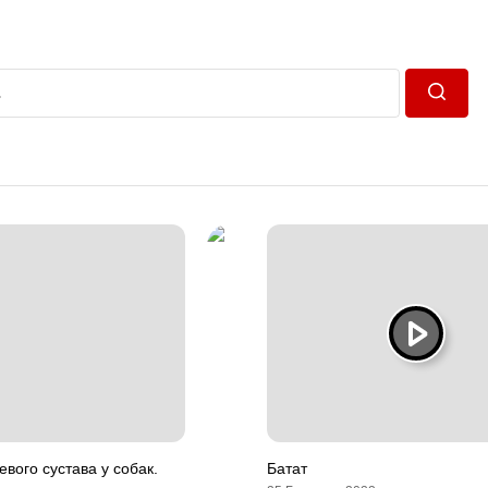
Пошук
евого сустава у собак.
Батат