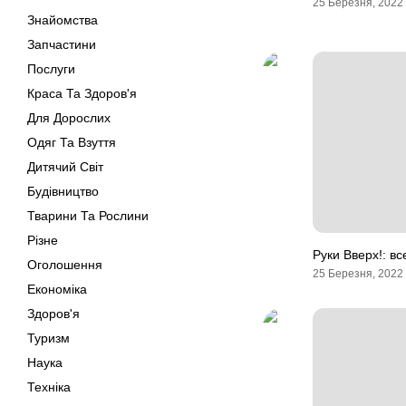
25 Березня, 2022
Знайомства
Запчастини
Послуги
Краса Та Здоров'я
Для Дорослих
Одяг Та Взуття
Дитячий Світ
Будівництво
Тварини Та Рослини
Різне
Руки Вверх!: вс
Оголошення
25 Березня, 2022
Економіка
Здоров'я
Туризм
Наука
Техніка