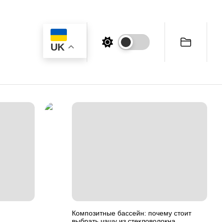
UK
Композитные бассейн: почему стоит
выбрать чашу из стекловолокна