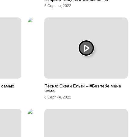
6 Серпня, 2022
р самых
Песня: Океан Ельзи – #Без тебе мене
нема
6 Серпня, 2022