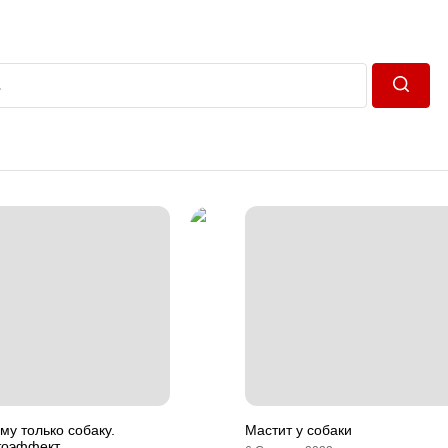
Пошук
му только собаку.
Мастит у собаки
тоэффект