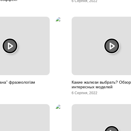
6 Серпня, 2022
ана” фразеологізм
Какие жалюзи выбрать? Обзо
интересных моделей
6 Серпня, 2022