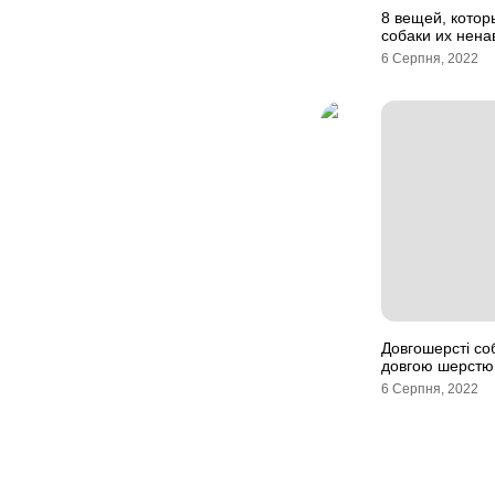
8 вещей, котор
собаки их нена
6 Серпня, 2022
Довгошерсті соб
довгою шерстю
6 Серпня, 2022