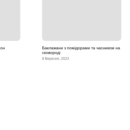
 он
Баклажани з помідорами та часником на
сковороді
8 Вересня, 2023