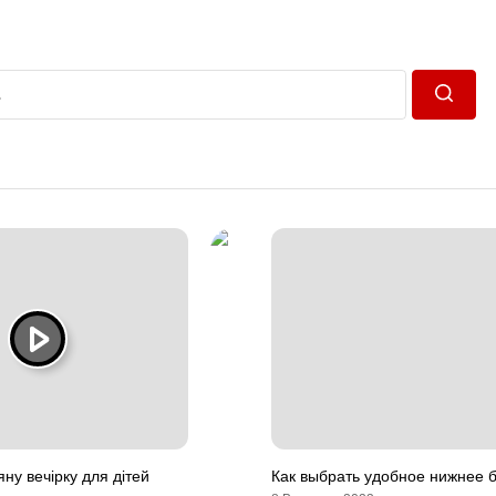
Пошук
яну вечірку для дітей
Как выбрать удобное нижнее 