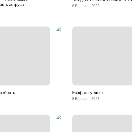
ость эструса
8 Вересня, 2023
выбрать
Езофагіт у кішок
8 Вересня, 2023