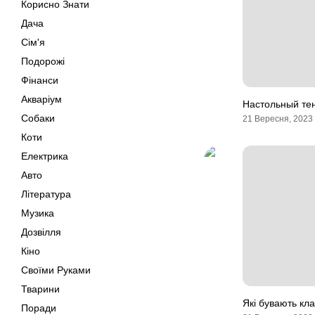
Корисно Знати
Дача
Сім'я
Подорожі
Фінанси
Акваріум
Настольный тен
Собаки
21 Вересня, 2023
Коти
Електрика
Авто
Література
Музика
Дозвілля
Кіно
Своїми Руками
Тварини
Які бувають кл
Поради