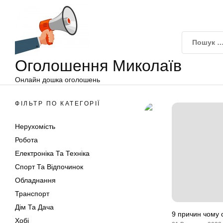
Оголошення
Перейти
Миколаїв
до
вмісту
Оголошення Миколаїв
Онлайн дошка оголошень
ФІЛЬТР ПО КАТЕГОРІЇ
Нерухомість
Робота
Електроніка Та Техніка
Спорт Та Відпочинок
Обладнання
Транспорт
Дім Та Дача
9 причин чому 
Хобі