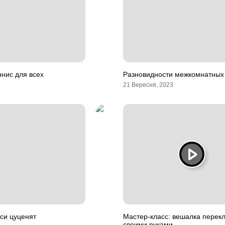
нис для всех
Разновидности межкомнатных
21 Вересня, 2023
аси цуценят
Мастер-класс: вешалка перек
своими руками