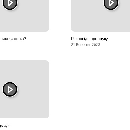
ться частота?
Розповідь про щуку
21 Вересня, 2023
едмедя