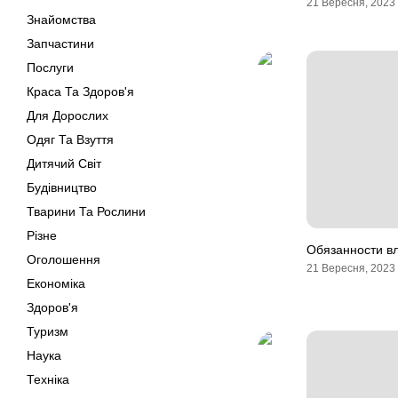
21 Вересня, 2023
Знайомства
Запчастини
Послуги
Краса Та Здоров'я
Для Дорослих
Одяг Та Взуття
Дитячий Світ
Будівництво
Тварини Та Рослини
Різне
Обязанности вл
Оголошення
21 Вересня, 2023
Економіка
Здоров'я
Туризм
Наука
Техніка