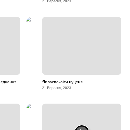
21 Вересня, 2023
поєднання
Як заспокоїти цуценя
21 Вересня, 2023