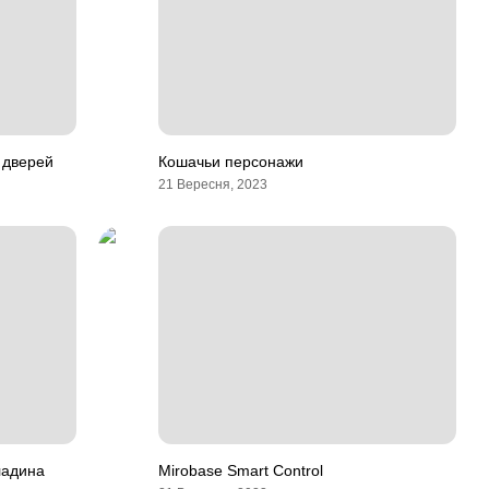
 дверей
Кошачьи персонажи
21 Вересня, 2023
ладина
Mirobase Smart Control