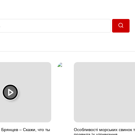
Пошук
 Брянцев – Скажи, что ты
Особливості морських свинок т
правила їх утримання