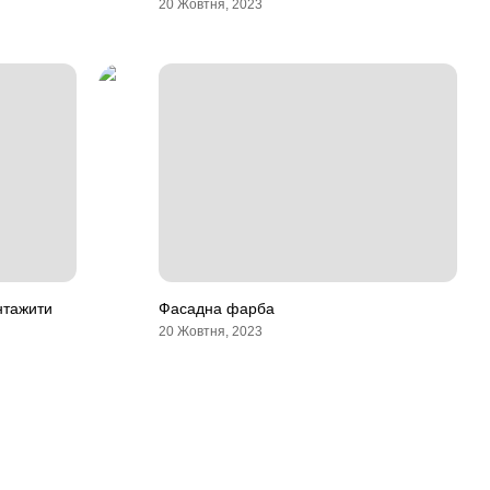
20 Жовтня, 2023
нтажити
Фасадна фарба
20 Жовтня, 2023