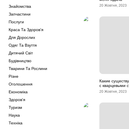
20 Жовтня, 2023
Знайомства
Запчастини
Послуги
Краса Та Здоров'я
Для Дорослих
Одяг Та Взуття
Дитячий Світ
Будівництво
Тварини Та Рослини
Різне
Какие существ
Оголошення
с кварцевыми 
Економіка
20 Жовтня, 2023
Здоров'я
Туризм
Наука
Техніка