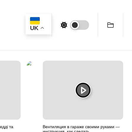
UK
едді та
Вентиляция в гараже своими руками —
инструкция, как сделать