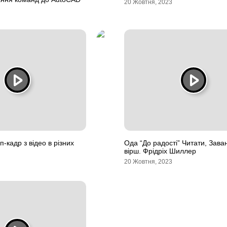
20 Жовтня, 2023
п-кадр з відео в різних
Ода “До радості” Читати, Зава
вірш. Фрідріх Шиллер
20 Жовтня, 2023