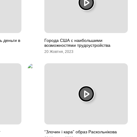
ь деньги в
Города США с наибольшими
возможностями трудоустройства
20 Жовтня, 2023
у
“Злочин і кара” образ Раскольнікова