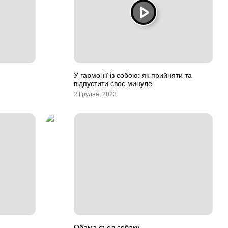
У гармонії із собою: як прийняти та
відпустити своє минуле
2 Грудня, 2023
Обама съел собаку