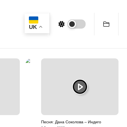
UK
Песня: Дана Соколова – Индиго