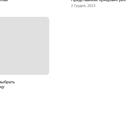
2 Грудня, 2023
выбрать
цу