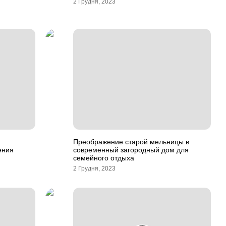
2 Грудня, 2023
Преображение старой мельницы в
ения
современный загородный дом для
семейного отдыха
2 Грудня, 2023