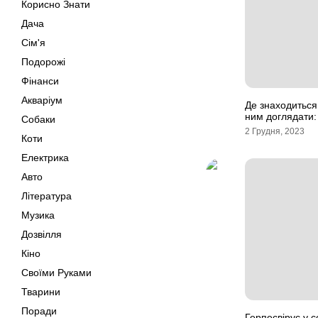
Корисно Знати
Дача
Сім'я
Подорожі
Фінанси
Акваріум
Де знаходиться 
ним доглядати:
Собаки
2 Грудня, 2023
Коти
Електрика
Авто
Література
Музика
Дозвілля
Кіно
Своїми Руками
Тварини
Поради
Герпесвірус у с