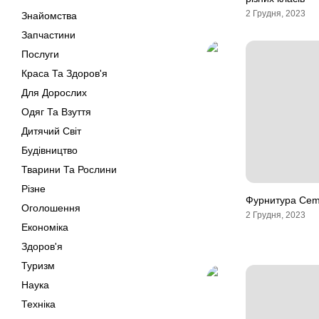
2 Грудня, 2023
Знайомства
Запчастини
Послуги
Краса Та Здоров'я
Для Дорослих
Одяг Та Взуття
Дитячий Світ
Будівництво
Тварини Та Рослини
Різне
Фурнитура Cemo
Оголошення
2 Грудня, 2023
Економіка
Здоров'я
Туризм
Наука
Техніка