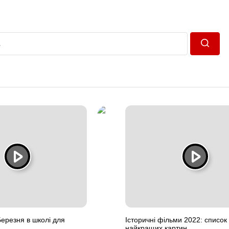
Пошук
Березня в школі для
Історичні фільми 2022: список
найкращих картин