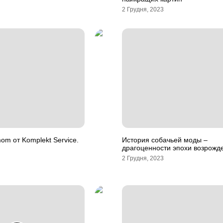
2 Грудня, 2023
m от Komplekt Service.
История собачьей моды –
драгоценности эпохи возрожд
2 Грудня, 2023