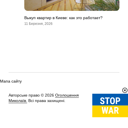
Выкуп квартир в Киеве: как это работает?
11 Березня, 2026
Мапа сайту
Авторське право © 2026
Оголошення
Вгору
↑
Миколаїв.
Всі права захищені.