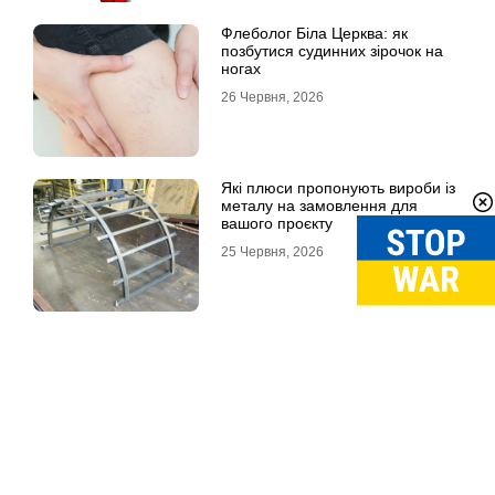
Флеболог Біла Церква: як
позбутися судинних зірочок на
ногах
26 Червня, 2026
Які плюси пропонують вироби із
металу на замовлення для
вашого проєкту
25 Червня, 2026