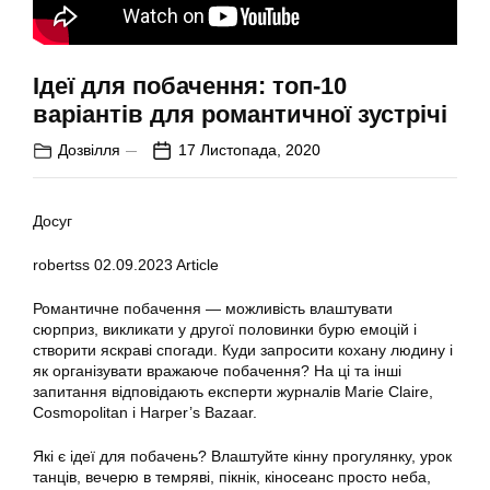
Ідеї для побачення: топ-10
варіантів для романтичної зустрічі
Дозвілля
17 Листопада, 2020
Досуг
robertss
02.09.2023
Article
Романтичне побачення — можливість влаштувати
сюрприз, викликати у другої половинки бурю емоцій і
створити яскраві спогади. Куди запросити кохану людину і
як організувати вражаюче побачення? На ці та інші
запитання відповідають експерти журналів Marie Claire,
Cosmopolitan і Harper’s Bazaar.
Які є ідеї для побачень? Влаштуйте кінну прогулянку, урок
танців, вечерю в темряві, пікнік, кіносеанс просто неба,