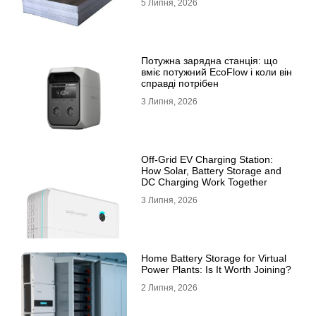
5 Липня, 2026
Потужна зарядна станція: що
вміє потужний EcoFlow і коли він
справді потрібен
3 Липня, 2026
Off-Grid EV Charging Station:
How Solar, Battery Storage and
DC Charging Work Together
3 Липня, 2026
Home Battery Storage for Virtual
Power Plants: Is It Worth Joining?
2 Липня, 2026