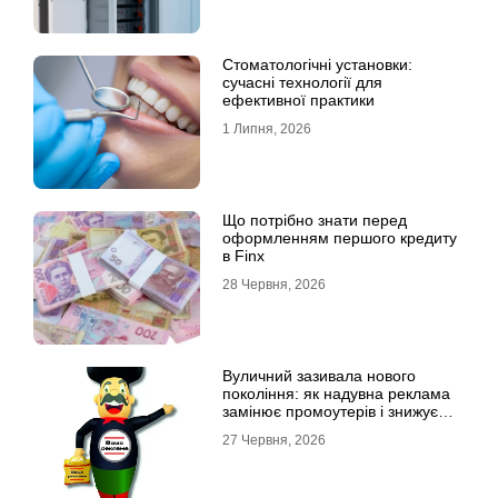
Стоматологічні установки:
сучасні технології для
ефективної практики
1 Липня, 2026
Що потрібно знати перед
оформленням першого кредиту
в Finx
28 Червня, 2026
Вуличний зазивала нового
покоління: як надувна реклама
замінює промоутерів і знижує
витрати
27 Червня, 2026