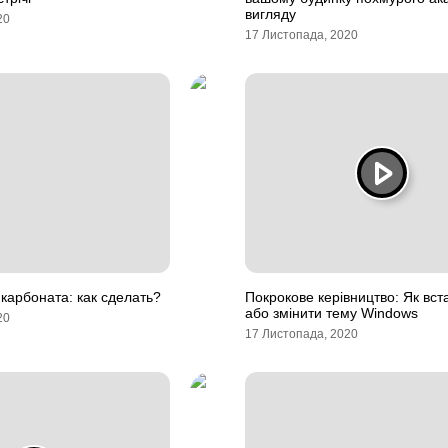
вигляду
20
17 Листопада, 2020
карбоната: как сделать?
Покрокове керівництво: Як вст
або змінити тему Windows
20
17 Листопада, 2020