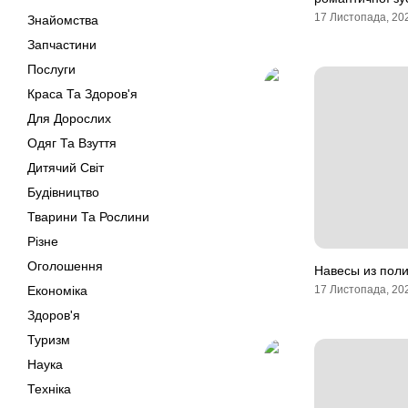
17 Листопада, 20
Знайомства
Запчастини
Послуги
Краса Та Здоров'я
Для Дорослих
Одяг Та Взуття
Дитячий Світ
Будівництво
Тварини Та Рослини
Різне
Оголошення
Навесы из поли
Економіка
17 Листопада, 20
Здоров'я
Туризм
Наука
Техніка