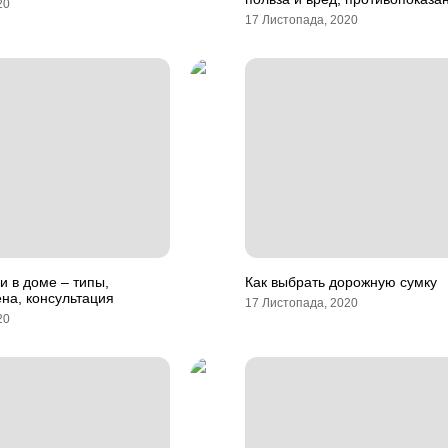
20
17 Листопада, 2020
 в доме – типы,
Как выбрать дорожную сумку
ена, консультация
17 Листопада, 2020
20