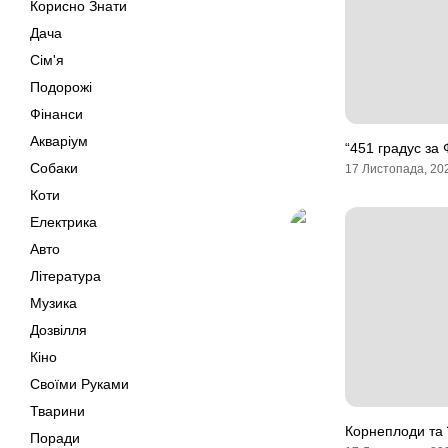
Корисно Знати
Дача
Сім'я
Подорожі
Фінанси
Акваріум
“451 градус за
Собаки
17 Листопада, 20
Коти
Електрика
Авто
Література
Музика
Дозвілля
Кіно
Своїми Руками
Тварини
Корнеплоди та 
Поради