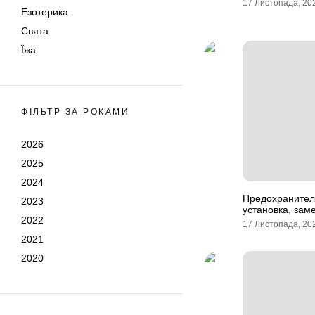
17 Листопада, 20
Езотерика
Свята
Їжа
ФІЛЬТР ЗА РОКАМИ
2026
2025
2024
Предохранители
2023
установка, зам
2022
17 Листопада, 20
2021
2020