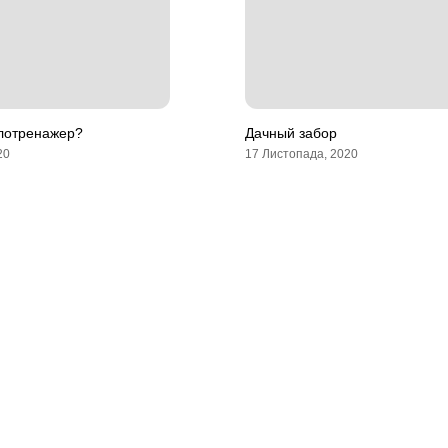
елотренажер?
Дачный забор
20
17 Листопада, 2020