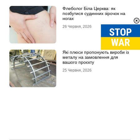
Флеболог Біла Церква: як
позбутися судинних зірочок на
ногах
26 Червня, 2026
Які плюси пропонують вироби із
металу на замовлення для
вашого проєкту
25 Червня, 2026