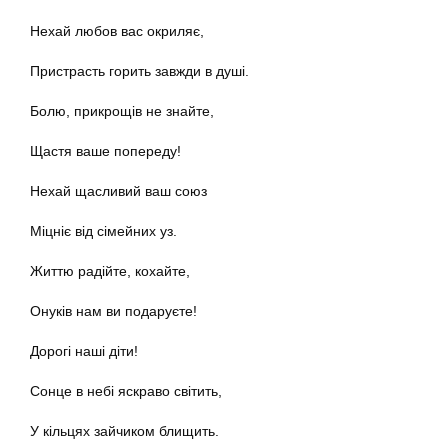
Нехай любов вас окриляє,
Пристрасть горить завжди в душі.
Болю, прикрощів не знайте,
Щастя ваше попереду!
Нехай щасливий ваш союз
Міцніє від сімейних уз.
Життю радійте, кохайте,
Онуків нам ви подаруєте!
Дорогі наші діти!
Сонце в небі яскраво світить,
У кільцях зайчиком блищить.