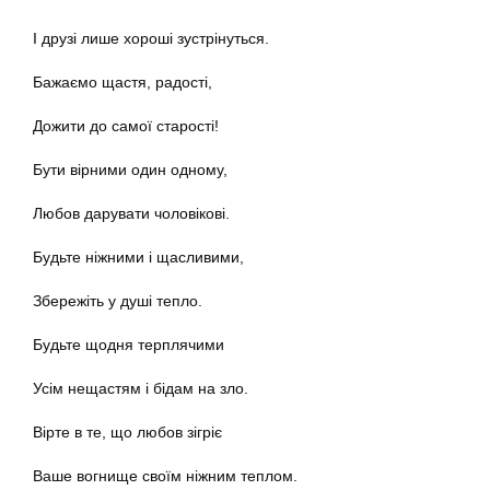
І друзі лише хороші зустрінуться.
Бажаємо щастя, радості,
Дожити до самої старості!
Бути вірними один одному,
Любов дарувати чоловікові.
Будьте ніжними і щасливими,
Збережіть у душі тепло.
Будьте щодня терплячими
Усім нещастям і бідам на зло.
Вірте в те, що любов зігріє
Ваше вогнище своїм ніжним теплом.