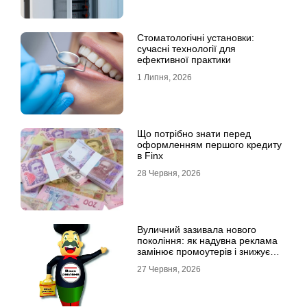
Стоматологічні установки:
сучасні технології для
ефективної практики
1 Липня, 2026
Що потрібно знати перед
оформленням першого кредиту
в Finx
28 Червня, 2026
Вуличний зазивала нового
покоління: як надувна реклама
замінює промоутерів і знижує
витрати
27 Червня, 2026