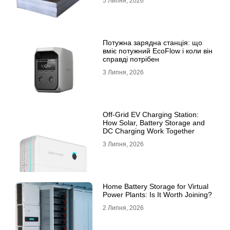
5 Липня, 2026
Потужна зарядна станція: що
вміє потужний EcoFlow і коли він
справді потрібен
3 Липня, 2026
Off-Grid EV Charging Station:
How Solar, Battery Storage and
DC Charging Work Together
3 Липня, 2026
Home Battery Storage for Virtual
Power Plants: Is It Worth Joining?
2 Липня, 2026