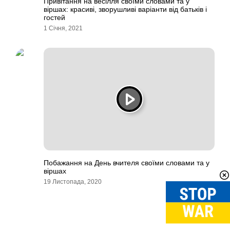
Привітання на весілля своїми словами та у
віршах: красиві, зворушливі варіанти від батьків і
гостей
1 Січня, 2021
Побажання на День вчителя своїми словами та у
віршах
19 Листопада, 2020