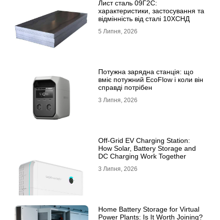
Лист сталь 09Г2С:
характеристики, застосування та
відмінність від сталі 10ХСНД
5 Липня, 2026
Потужна зарядна станція: що
вміє потужний EcoFlow і коли він
справді потрібен
3 Липня, 2026
Off-Grid EV Charging Station:
How Solar, Battery Storage and
DC Charging Work Together
3 Липня, 2026
Home Battery Storage for Virtual
Power Plants: Is It Worth Joining?