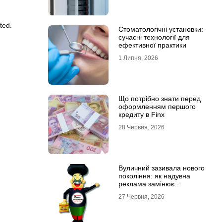
ted.
Стоматологічні установки:
сучасні технології для
ефективної практики
1 Липня, 2026
Що потрібно знати перед
оформленням першого
кредиту в Finx
28 Червня, 2026
Вуличний зазивала нового
покоління: як надувна
реклама замінює
промоутерів і знижує
27 Червня, 2026
витрати