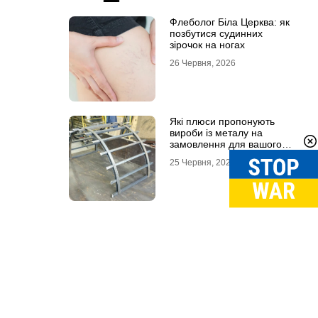
Флеболог Біла Церква: як
позбутися судинних
зірочок на ногах
26 Червня, 2026
Які плюси пропонують
вироби із металу на
замовлення для вашого
проєкту
25 Червня, 2026