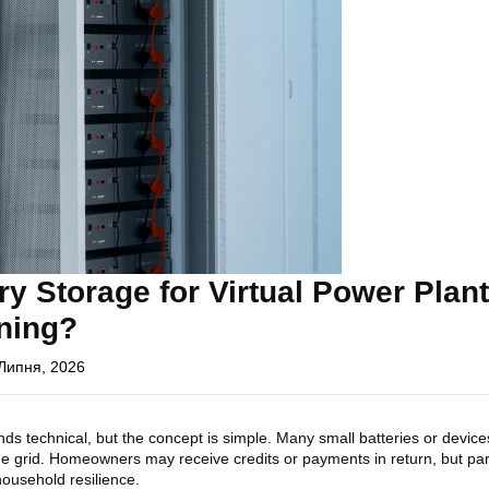
y Storage for Virtual Power Plant
ining?
Липня, 2026
nds technical, but the concept is simple. Many small batteries or device
he grid. Homeowners may receive credits or payments in return, but part
ousehold resilience.