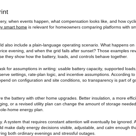
int
tery, when events happen, what compensation looks like, and how cycli
gy smart home
is relevant for homeowners comparing platforms with sm
uld also include a plain-language operating scenario. What happens on
rice evening, and when the grid fails after sunset? Those examples re
e they show how the battery, loads, and controls behave together.
 for assumptions in writing: usable battery capacity, supported loads,
eserve settings, rate-plan logic, and incentive assumptions. According t
epend on configuration and site conditions, so transparency is part of 
re the battery with other home upgrades. Better insulation, a more effi
ing, or a revised utility plan can change the amount of storage needed
hole-home energy plan.
ty. A system that requires constant attention will eventually be ignored.
d make daily energy decisions visible, adjustable, and calm enough tha
ring both ordinary evenings and stressful outages.