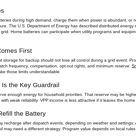
es
teries during high demand, charge them when power is abundant, or 
ucture. The U.S. Department of Energy has described distributed energy
e grid. Home batteries can participate when utility programs and equipm
Comes First
torage for backup should not lose all control during a grid event. P
patch frequency, compensation, opt-out rights, and minimum reserve.
S
e those limits understandable.
Is the Key Guardrail
rve enough energy for household priorities. That reserve may be highe
with weak reliability. VPP income is less attractive if it leaves the hom
efill the Battery
ay recharge after dispatch events, depending on weather and settings. 
id may need a different strategy. Program value depends on local rul