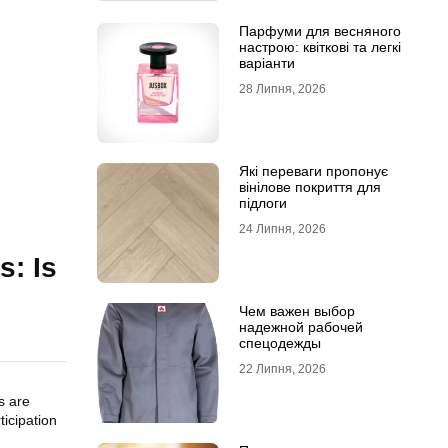
Парфуми для весняного
настрою: квіткові та легкі
варіанти
28 Липня, 2026
Які переваги пропонує
вінілове покриття для
підлоги
24 Липня, 2026
s: Is
Чем важен выбор
надежной рабочей
спецодежды
22 Липня, 2026
s are
icipation