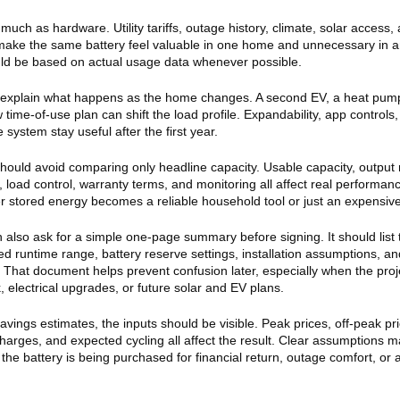
much as hardware. Utility tariffs, outage history, climate, solar access,
make the same battery feel valuable in one home and unnecessary in a
uld be based on actual usage data whenever possible.
so explain what happens as the home changes. A second EV, a heat pum
 time-of-use plan can shift the load profile. Expandability, app controls,
system stay useful after the first year.
hould avoid comparing only headline capacity. Usable capacity, output r
 load control, warranty terms, and monitoring all affect real performa
r stored energy becomes a reliable household tool or just an expensive
also ask for a simple one-page summary before signing. It should list 
d runtime range, battery reserve settings, installation assumptions, an
 That document helps prevent confusion later, especially when the proj
k, electrical upgrades, or future solar and EV plans.
savings estimates, the inputs should be visible. Peak prices, off-peak pr
arges, and expected cycling all affect the result. Clear assumptions m
the battery is being purchased for financial return, outage comfort, or 