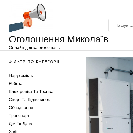
Оголошення
Перейти
Миколаїв
до
вмісту
Оголошення Миколаїв
Онлайн дошка оголошень
ФІЛЬТР ПО КАТЕГОРІЇ
Нерухомість
Робота
Електроніка Та Техніка
Спорт Та Відпочинок
Обладнання
Транспорт
Дім Та Дача
Хобі