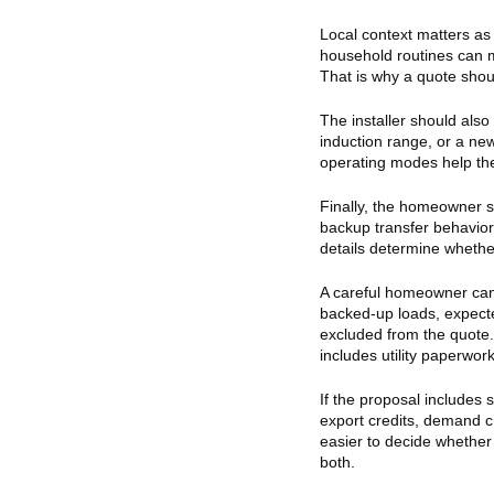
Local context matters as 
household routines can 
That is why a quote sho
The installer should al
induction range, or a new
operating modes help the 
Finally, the homeowner s
backup transfer behavior,
details determine whethe
A careful homeowner can 
backed-up loads, expecte
excluded from the quote.
includes utility paperwor
If the proposal includes 
export credits, demand ch
easier to decide whether 
both.