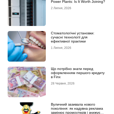
Power Plants: Is It Worth Joining?
2 Липня, 2026
Стоматологічні установки:
сучасні технології для
ефективної практики
1 Липня, 2026
Що потрібно знати перед
оформленням першого кредиту
в Finx
28 Червня, 2026
Вуличний зазивала нового
покоління: як надувна реклама
замінює промоутерів і знижує