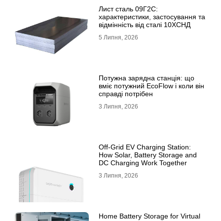
Лист сталь 09Г2С:
характеристики, застосування та
відмінність від сталі 10ХСНД
5 Липня, 2026
Потужна зарядна станція: що
вміє потужний EcoFlow і коли він
справді потрібен
3 Липня, 2026
Off-Grid EV Charging Station:
How Solar, Battery Storage and
DC Charging Work Together
3 Липня, 2026
Home Battery Storage for Virtual