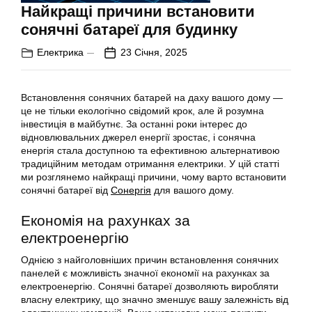
Найкращі причини встановити
сонячні батареї для будинку
Електрика
23 Січня, 2025
Встановлення сонячних батарей на даху вашого дому —
це не тільки екологічно свідомий крок, але й розумна
інвестиція в майбутнє. За останні роки інтерес до
відновлювальних джерел енергії зростає, і сонячна
енергія стала доступною та ефективною альтернативою
традиційним методам отримання електрики. У цій статті
ми розглянемо найкращі причини, чому варто встановити
сонячні батареї від
Сонергія
для вашого дому.
Економія на рахунках за
електроенергію
Однією з найголовніших причин встановлення сонячних
панелей є можливість значної економії на рахунках за
електроенергію. Сонячні батареї дозволяють виробляти
власну електрику, що значно зменшує вашу залежність від