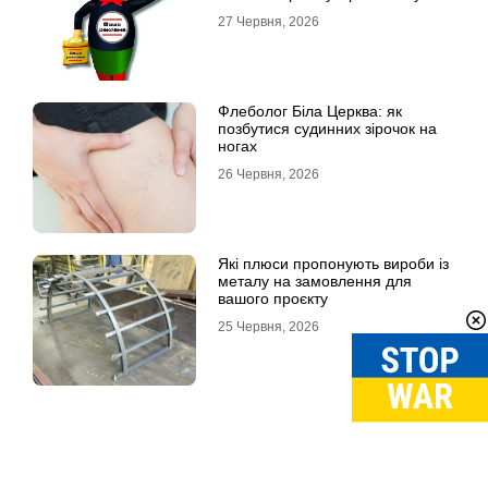
витрати
27 Червня, 2026
Флеболог Біла Церква: як
позбутися судинних зірочок на
ногах
26 Червня, 2026
Які плюси пропонують вироби із
металу на замовлення для
вашого проєкту
25 Червня, 2026