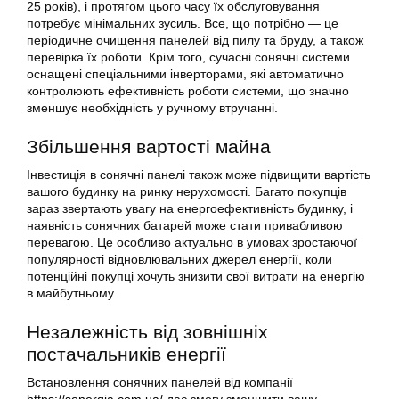
25 років), і протягом цього часу їх обслуговування
потребує мінімальних зусиль. Все, що потрібно — це
періодичне очищення панелей від пилу та бруду, а також
перевірка їх роботи. Крім того, сучасні сонячні системи
оснащені спеціальними інверторами, які автоматично
контролюють ефективність роботи системи, що значно
зменшує необхідність у ручному втручанні.
Збільшення вартості майна
Інвестиція в сонячні панелі також може підвищити вартість
вашого будинку на ринку нерухомості. Багато покупців
зараз звертають увагу на енергоефективність будинку, і
наявність сонячних батарей може стати привабливою
перевагою. Це особливо актуально в умовах зростаючої
популярності відновлювальних джерел енергії, коли
потенційні покупці хочуть знизити свої витрати на енергію
в майбутньому.
Незалежність від зовнішніх
постачальників енергії
Встановлення сонячних панелей від компанії