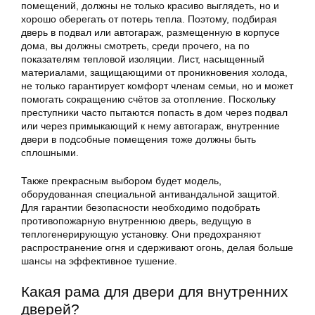
помещений, должны не только красиво выглядеть, но и
хорошо оберегать от потерь тепла. Поэтому, подбирая
дверь в подвал или автогараж, размещенную в корпусе
дома, вы должны смотреть, среди прочего, на по
показателям тепловой изоляции. Лист, насыщенный
материалами, защищающими от проникновения холода,
не только гарантирует комфорт членам семьи, но и может
помогать сокращению счётов за отопление. Поскольку
преступники часто пытаются попасть в дом через подвал
или через примыкающий к нему автогараж, внутренние
двери в подсобные помещения тоже должны быть
сплошными.
Также прекрасным выбором будет модель,
оборудованная специальной антивандальной защитой.
Для гарантии безопасности необходимо подобрать
противопожарную внутреннюю дверь, ведущую в
теплогенерирующую установку. Они предохраняют
распространение огня и сдерживают огонь, делая больше
шансы на эффективное тушение.
Какая рама для двери для внутренних
дверей?