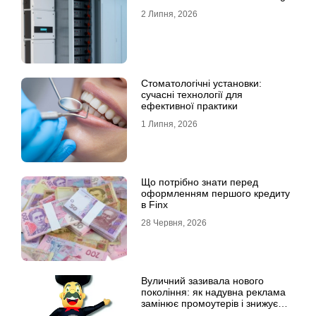
2 Липня, 2026
Стоматологічні установки:
сучасні технології для
ефективної практики
1 Липня, 2026
Що потрібно знати перед
оформленням першого кредиту
в Finx
28 Червня, 2026
Вуличний зазивала нового
покоління: як надувна реклама
замінює промоутерів і знижує
витрати