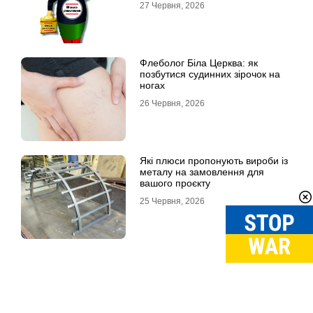
27 Червня, 2026
Флеболог Біла Церква: як
позбутися судинних зірочок на
ногах
26 Червня, 2026
Які плюси пропонують вироби із
металу на замовлення для
вашого проєкту
25 Червня, 2026