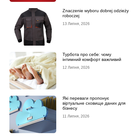
Znaczenie wyboru dobrej odzieży
roboczej
13 Липня, 2026
Турбота про себе: чому
інтимний комфорт важливий
12 Липня, 2026
Які переваги пропонує
віртуальне сховище даних для
бізнесу
11 Липня, 2026