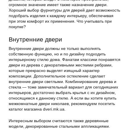
огромное значение имеет также назначение двери.
Хороший выбор фурнитуры для дверей дает возможность
подобрать изделия к каждому интерьеру, обеспечивая
при этом комфорт их применения. Что учитывать при
покупке?
Внутренние двери
Внутренние двери должны не только выполнять
собственную функцию, но и по дизайну подходить
интерьерному стилю дома. Фанатам классики понравятся
двери из дерева с декоративными жесткими ребрами,
которые прекрасно выделят изящный характер
композиции. Дополнительное остекление сделает
внутренние двери светлыми. Комбинирование дерева и
стекла — тоже замечательный вариант для сегодняшних
интерьеров, достаточно выбрать крылья с их дизайном,
относящимся к данному стилю. А если вы хотите купить
межкомнатные двери николаев, рекомендуем посетить
каталог магазина dveri.mk.ua.
Интересным выбором считаются также деревянные
модели, декорированные стальными аппликациями.