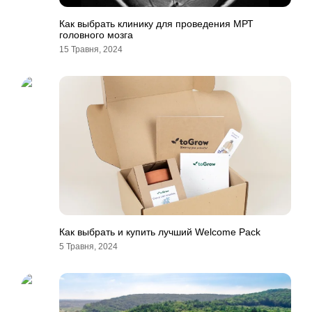
Как выбрать клинику для проведения МРТ
головного мозга
15 Травня, 2024
Как выбрать и купить лучший Welcome Pack
5 Травня, 2024