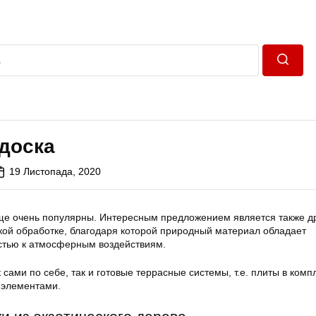
Пошук
доска
19 Листопада, 2020
ще очень популярны. Интересным предложением является также д
кой обработке, благодаря которой природный материал обладает
стью к атмосферным воздействиям.
 сами по себе, так и готовые террасные системы, т.е. плиты в комп
 элементами.