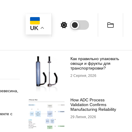
UK
Как правильно упаковать
овощи и фрукты для
транспортировки?
2 Серпня, 2026
ревесина,
How ADC Process
Validation Confirms
Manufacturing Reliability
лекте с
29 Липня, 2026