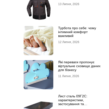
13 Липня, 2026
Турбота про себе: чому
інтимний комфорт
важливий
12 Липня, 2026
Які переваги пропонує
віртуальне сховище даних
для бізнесу
11 Липня, 2026
Лист сталь 09Г2С:
характеристики,
застосування та
відмінність від сталі