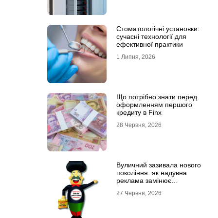
Стоматологічні установки:
сучасні технології для
ефективної практики
1 Липня, 2026
Що потрібно знати перед
оформленням першого
кредиту в Finx
28 Червня, 2026
Вуличний зазивала нового
покоління: як надувна
реклама замінює
промоутерів і знижує
27 Червня, 2026
витрати