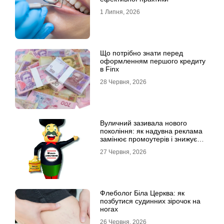
1 Липня, 2026
Що потрібно знати перед
оформленням першого кредиту
в Finx
28 Червня, 2026
Вуличний зазивала нового
покоління: як надувна реклама
замінює промоутерів і знижує
витрати
27 Червня, 2026
Флеболог Біла Церква: як
позбутися судинних зірочок на
ногах
26 Червня, 2026