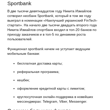
Sportbank
В две тысячи девятнадцатом году Никита Измайлов
сотворил необанк Sportbank, который в том же году
выиграл в номинации «Наилучший украинский FinTech-
стартап». На начало две тысячи двадцать второго года
Никита Измайлов спортбанк входил в топ-20 банков по
приходу заказчиков и в топ-5 по динамике роста
пользователей.
Функционал sportbank ничем не уступает ведущим
мобильным банкам:
бесплатная доставка карты;
реферальная программа;
кешбек;
оформление кредитной карты с лимитом;
круглосуточная онлайн-поддержка в новейших
мессенджерах: Telegram, Viber, Messenger.