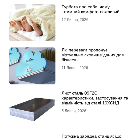
Турбота про себе: чому
інтимний комфорт важливий
12 Липня, 2026
Які переваги пропонує
віртуальне сховище даних для
бізнесу
11 Липня, 2026
Лист сталь 09Г2С:
характеристики, застосування та
відмінність від сталі 10ХСНД
5 Липня, 2026
Потужна зарядна станція: що