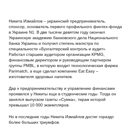
Никита Измайлов – украинский предприниматель,
спонсор, основатель первого профильного финтех-фонда
в Украине N1. В две тысячи девятом году окончил
Украинскую академию банковского дела Национального
банка Украины и получил степень магистра по
специальности «Бухгалтерский контроль и аудит».
Работал старшим аудитором организации KPMG,
финансовым директором и руководящим партнером
группы PMBL, в которую входит технологическая фирма
Parimatch, а еще сделал компанию Eat Easy –
изготовителя здоровых напитков.
Дар к предпринимательству и управлению финансами
проявился у Никиты еще в студенческие годы. Тогда он
занялся выпуском газеты «Сумка», тираж которой
превышал 10 000 экземпляров.
Но в последние годы Никита Измайлов достиг гораздо
более больших триумфов.