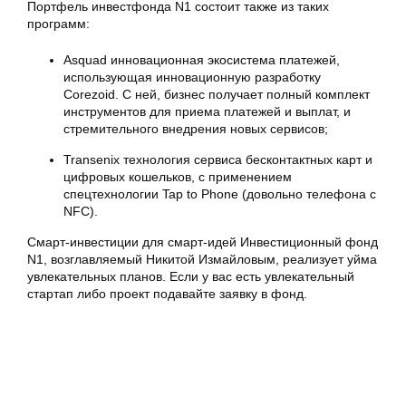
Портфель инвестфонда N1 состоит также из таких
программ:
Asquad инновационная экосистема платежей,
использующая инновационную разработку
Corezoid. С ней, бизнес получает полный комплект
инструментов для приема платежей и выплат, и
стремительного внедрения новых сервисов;
Transenix технология сервиса бесконтактных карт и
цифровых кошельков, с применением
спецтехнологии Tap to Phone (довольно телефона с
NFC).
Смарт-инвестиции для смарт-идей Инвестиционный фонд
N1, возглавляемый Никитой Измайловым, реализует уйма
увлекательных планов. Если у вас есть увлекательный
стартап либо проект подавайте заявку в фонд.