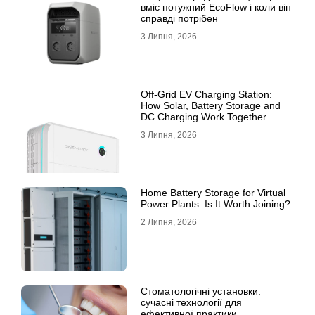
вміє потужний EcoFlow і коли він
справді потрібен
3 Липня, 2026
Off-Grid EV Charging Station:
How Solar, Battery Storage and
DC Charging Work Together
3 Липня, 2026
Home Battery Storage for Virtual
Power Plants: Is It Worth Joining?
2 Липня, 2026
Стоматологічні установки:
сучасні технології для
ефективної практики