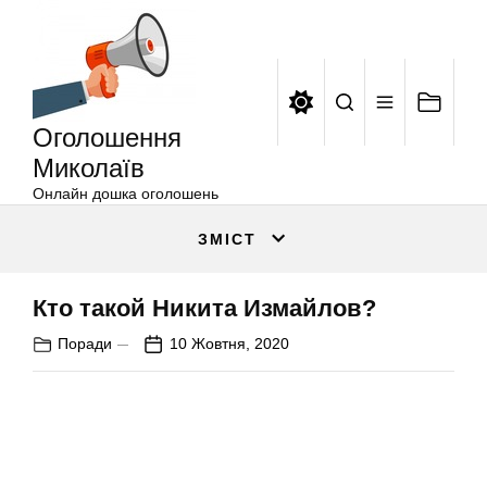
Оголошення
Перейти
Миколаїв
до
вмісту
Оголошення
Миколаїв
Онлайн дошка оголошень
ЗМІСТ
Кто такой Никита Измайлов?
Поради
10 Жовтня, 2020