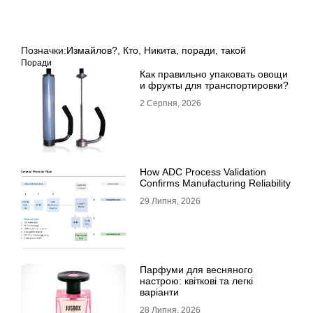
Позначки:
Измайлов?
,
Кто
,
Никита
,
поради
,
такой
Поради
Как правильно упаковать овощи
и фрукты для транспортировки?
2 Серпня, 2026
How ADC Process Validation
Confirms Manufacturing Reliability
29 Липня, 2026
Парфуми для весняного
настрою: квіткові та легкі
варіанти
28 Липня, 2026