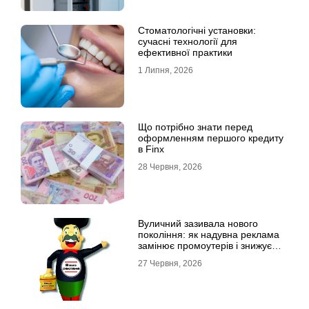
Стоматологічні установки:
сучасні технології для
ефективної практики
1 Липня, 2026
Що потрібно знати перед
оформленням першого кредиту
в Finx
28 Червня, 2026
Вуличний зазивала нового
покоління: як надувна реклама
замінює промоутерів і знижує
витрати
27 Червня, 2026