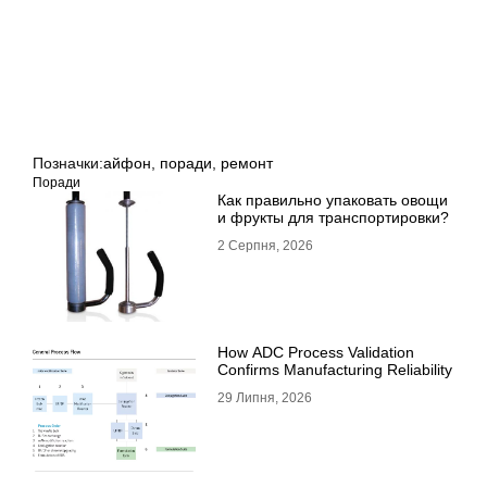
Позначки:
айфон
,
поради
,
ремонт
Поради
Как правильно упаковать овощи
и фрукты для транспортировки?
2 Серпня, 2026
How ADC Process Validation
Confirms Manufacturing Reliability
29 Липня, 2026