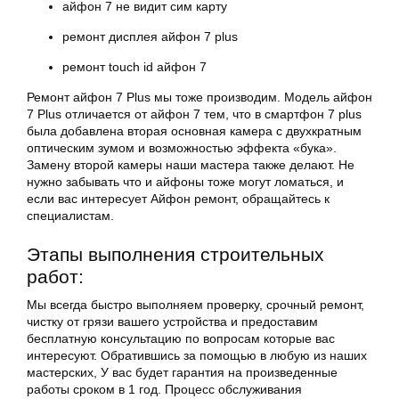
айфон
7 не видит сим карту
ремонт дисплея
айфон
7 plus
ремонт touch id
айфон
7
Ремонт айфон
7 Plus мы тоже производим. Модель айфон
7 Plus отличается от
айфон
7 тем, что в смартфон 7 plus
была добавлена вторая основная камера с двухкратным
оптическим зумом и возможностью эффекта «бука».
Замену второй камеры наши мастера также делают. Не
нужно забывать что и айфоны тоже могут ломаться, и
если вас интересует Айфон ремонт, обращайтесь к
специалистам.
Этапы выполнения строительных
работ:
Мы всегда быстро выполняем проверку, срочный ремонт,
чистку от грязи вашего устройства и предоставим
бесплатную консультацию по вопросам которые вас
интересуют. Обратившись за помощью в любую из наших
мастерских, У вас будет гарантия на произведенные
работы сроком в 1 год. Процесс обслуживания