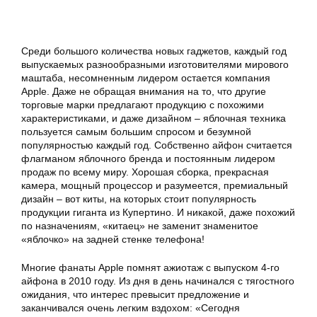
Среди большого количества новых гаджетов, каждый год
выпускаемых разнообразными изготовителями мирового
маштаба, несомненным лидером остается компания
Apple. Даже не обращая внимания на то, что другие
торговые марки предлагают продукцию с похожими
характеристиками, и даже дизайном – яблочная техника
пользуется самым большим спросом и безумной
популярностью каждый год. Собственно
айфон
считается
флагманом яблочного бренда и постоянным лидером
продаж по всему миру. Хорошая сборка, прекрасная
камера, мощный процессор и разумеется, премиальный
дизайн – вот киты, на которых стоит популярность
продукции гиганта из Купертино. И никакой, даже похожий
по назначениям, «китаец» не заменит знаменитое
«яблочко» на задней стенке телефона!
Многие фанаты Apple помнят ажиотаж с выпуском 4-го
айфона в 2010 году. Из дня в день начинался с тягостного
ожидания, что интерес превысит предложение и
заканчивался очень легким вздохом: «Сегодня