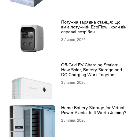
Потужна зарядна станція: що
вміє потужний EcoFlow і коли він
справді потрібен
3 Липня, 2026
Off-Grid EV Charging Station:
How Solar, Battery Storage and
DC Charging Work Together
3 Липня, 2026
Home Battery Storage for Virtual
Power Plants: Is It Worth Joining?
2 Липня, 2026