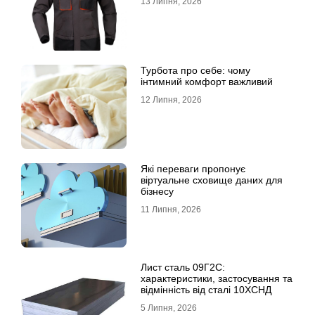
13 Липня, 2026
Турбота про себе: чому
інтимний комфорт важливий
12 Липня, 2026
Які переваги пропонує
віртуальне сховище даних для
бізнесу
11 Липня, 2026
Лист сталь 09Г2С:
характеристики, застосування та
відмінність від сталі 10ХСНД
5 Липня, 2026