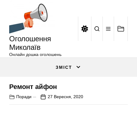
Оголошення
Перейти
Миколаїв
до
вмісту
Оголошення
Миколаїв
Онлайн дошка оголошень
ЗМІСТ
Ремонт айфон
Поради
27 Вересня, 2020