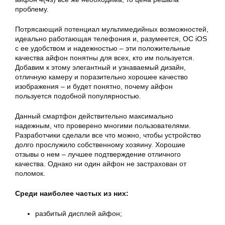
проблему.
Потрясающий потенциал мультимедийных возможностей,
идеально работающая телефония и, разумеется, ОС iOS
с ее удобством и надежностью – эти положительные
качества
айфон
понятны для всех, кто им пользуется.
Добавим к этому элегантный и узнаваемый дизайн,
отличную камеру и поразительно хорошее качество
изображения – и будет понятно, почему
айфон
пользуется подобной популярностью.
Данный смартфон действительно максимально
надежным, что проверено многими пользователями.
Разработчики сделали все что можно, чтобы устройство
долго прослужило собственному хозяину. Хорошие
отзывы о нем – лучшее подтверждение отличного
качества. Однако ни один
айфон
не застрахован от
поломок.
Среди наиболее частых из них:
разбитый дисплей
айфон
;